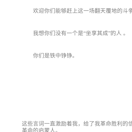
欢迎你们能够赶上这一场翻天覆地的斗
我想你们没有一个是
“
坐享其成
”
的人
。
你们是铁中铮铮。
这些言词一直激励着我，给了我革命胜利的
革命的启蒙人。