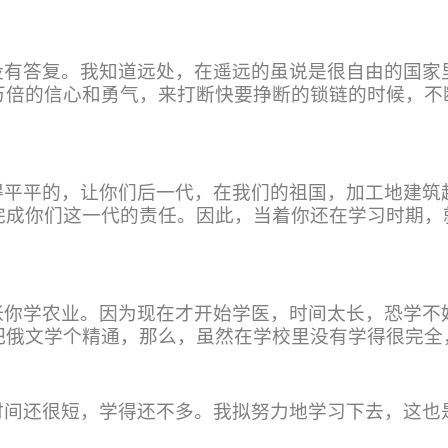
没有答复。我知道远处，在遥远的虽说是很自由的国家
万倍的信心和勇气，来打断快要挣断的锁链的时候，不
得平平的，让你们后一代，在我们的祖国，加工地建筑
完成你们这一代的责任。因此，当着你还在学习时期，
张你学农业。因为现在才开始学医，时间太长，恐学不
把俄文学个精通，那么，虽然在学校里没有学得很完全
时间还很短，学得还不多。我拟努力地学习下去，这也