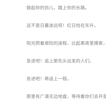
鼓起你的劲儿，踏上你的长路。
这不是日暮途远呀！红日恰在东升。
阳光照着艰险的途程，比起黑夜里摸索
急进吧！追上那先头出发的人们。
急进吧！再追上一程。
那里有广漠无边地盘，等待着你们去开