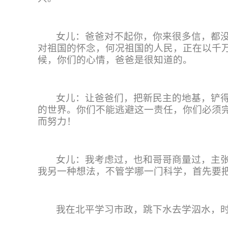
女儿：爸爸对不起你，你来很多信，都
对祖国的怀念，何况祖国的人民，正在以千
候，你们的心情，爸爸是很知道的。
女儿：让爸爸们，把新民主的地基，铲
的世界。你们不能逃避这一责任，你们必须
而努力！
女儿：我考虑过，也和哥哥商量过，主
我另一种想法，不管学哪一门科学，首先要
我在北平学习市政，跳下水去学泅水，