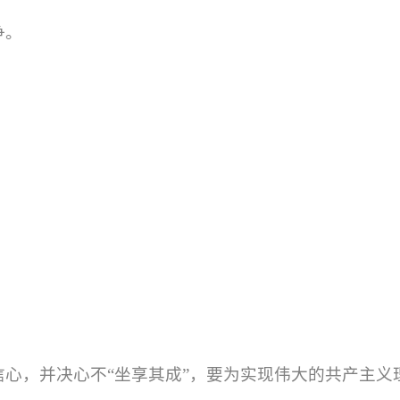
争。
信心，并决心不
“
坐享其成
”
，要为实现伟大的共产主义