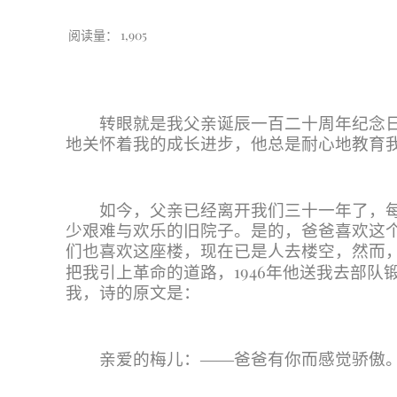
阅读量：
1,905
转眼就是我父亲诞辰一百二十周年纪念
地关怀着我的成长进步，他总是耐心地教育
如今，父亲已经离开我们三十一年了，
少艰难与欢乐的旧院子。是的，爸爸喜欢这
们也喜欢这座楼，现在已是人去楼空，然而
1946
把我引上革命的道路，
年他送我去部队
我，诗的原文是：
亲爱的梅儿：
——
爸爸有你而感觉骄傲