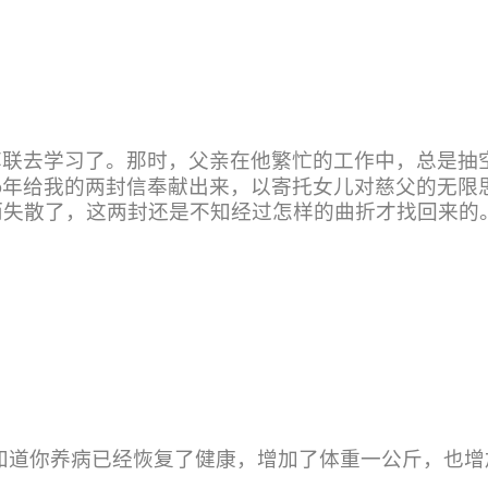
苏联去学习了。那时，父亲在他繁忙的工作中，总是抽
0
年给我的两封信奉献出来，以寄托女儿对慈父的无限
而失散了，这两封还是不知经过怎样的曲折才找回来的
知道你养病已经恢复了健康，增加了体重一公斤，也增