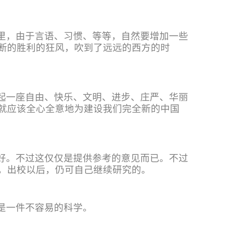
里，由于言语、习惯、等等，自然要增加一些
断的胜利的狂风，吹到了远远的西方的时
起一座自由、快乐、文明、进步、庄严、华丽
就应该全心全意地为建设我们完全新的中国
好。不过这仅仅是提供参考的意见而已。不过
，出校以后，仍可自己继续研究的。
是一件不容易的科学。