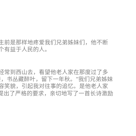
生前是那样地疼爱我们兄弟姊妹们，他不断
个有益于人民的人。
经常到西山去，看望他老人家在那度过了多
楼，书丛藏醉叶，留下一年秋。
”
我们兄弟姊妹
容笑貌，引起我对往事的追忆。是他老人家
提出了严格的要求，亲切地写了一首长诗激励