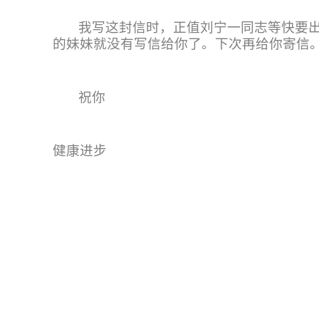
我写这封信时，正值刘宁一同志等快要
的妹妹就没有写信给你了。下次再给你寄信
祝你
健康进步