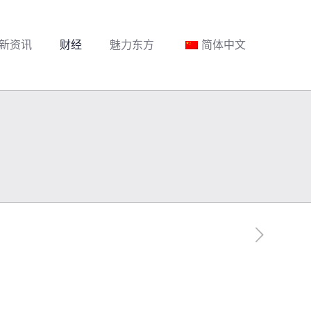
新资讯
财经
魅力东方
简体中文