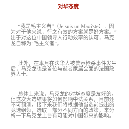
对华态度
“我是毛主义者”（
Je suis un Mao?ste
）。因
为对于他来说，行之有效的方案就是好方案。”
出于对这位中国领导人行动效率的认可，马克
龙自称为“毛主义者”。
此外，在本月在法华人被警察枪杀事件发生
后，马克龙也是首位与逝者家属会面的法国政
界人士。
总体上来说，马克龙的对华态度是友好的。
但这次大选结果将如何影响中法关系，目前还
不可预测。接下来我们将根据他当选前提出的
竞选纲领，选取一部分不同方面的政策，来分
析一下马克龙上台有可能对中国带来的影响。