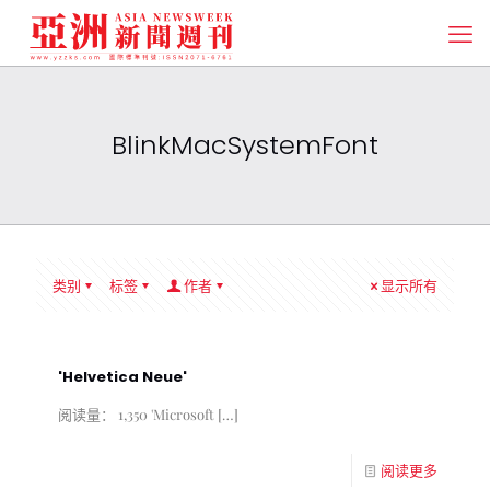
BlinkMacSystemFont
类别
标签
作者
显示所有
'Helvetica Neue'
阅读量： 1,350 'Microsoft
[…]
阅读更多