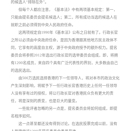
的候选人“排除在外”。
但每个人都应注意，《基本法》中有两项基本规定：第一，
只能由提名委员会提名候选人；第二，所有成功当选的候选人在
就职之前必须得到中央人民政府任命。
这两项规定自1990年《基本法》公布之日就有了。行政长官
之所以必须由中央政府任命，是因为香港跟其他地方民主政体不
同，它享有的高度自主权，源于中央政府授予的额外权力。提名
委员会将参照2012年选出行政长官的选举委员会组成，即，将拥
有1200名成员，来自四个具有广泛代表性的界别，大多数由自己
的选民选出。
由500万选民选择香港的下一任领导人，将对本市的政治文化
产生深刻影响，将赋予下一任行政长官香港历史上任何一任领导
人没有享有过的授权，将让行政长官对香港民众负有更大的责
任，将是深刻的质变，也是巨大的量变。
一些批评者忽略的另一点是，提名委员会将如何组成，即提
名程序如何。
这一点甚至都还没有得到讨论。在选民投票完成以前，没有