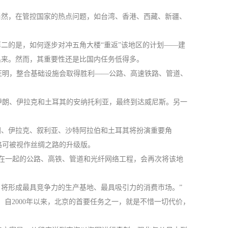
当然，在管控国家的热点问题，如台湾、香港、西藏、新疆、
二的是，如何逐步对冲五角大楼“重返”该地区的计划——建
出来。然而，其重要性还是比国内任务低得多。
证明，整合基础设施会取得胜利——公路、高速铁路、管道、
伊朗、伊拉克和土耳其的安纳托利亚，最终到达威尼斯。另一
朗、伊拉克、叙利亚、沙特阿拉伯和土耳其将扮演重要角
路可被视作丝绸之路的升级版。
装在一起的公路、高铁、管道和光纤网络工程，会再次将该地
，将形成最具竞争力的生产基地、最具吸引力的消费市场。”
自2000年以来，北京的首要任务之一，就是不惜一切代价，