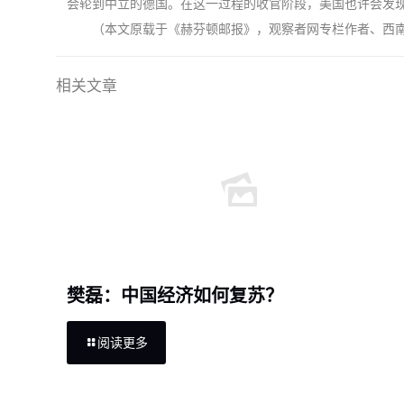
会轮到中立的德国。在这一过程的收官阶段，美国也许会发现
（本文原载于《赫芬顿邮报》，观察者网专栏作者、西
相关文章
樊磊：中国经济如何复苏？
阅读更多