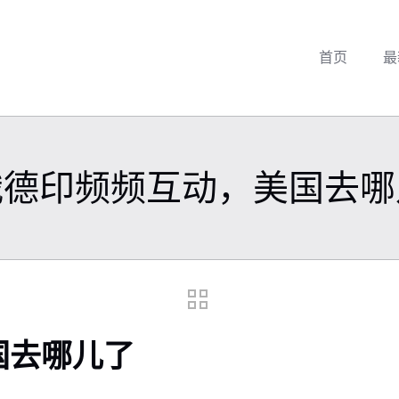
首页
最
俄德印频频互动，美国去哪
国去哪儿了