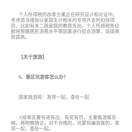
个人所得税的改革方案正在研究设计和论证中。
考虑适当增加以家庭生计相关的专项开支的扣除项
目，比如有关二孩家庭的教育支出。个人所得税免征
额将根据居民消费水平等因素进行综合测算，该提高
就提高。
【关于旅游】
9
、景区坑游客怎么办？
国家旅游局：发现一起，查处一起
A
级景区要有进有出、有奖有罚，主要看游客反
映，再明察暗访。对不合格的、坑蒙拐骗游客的，发
现一起，查处一起。