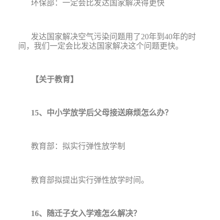
环保部：一定会比发达国家解决得更快
发达国家解决空气污染问题用了
20
年到
40
年的时
间，我们一定会比发达国家解决这个问题更快。
【关于教育】
15
、中小学放学后父母接送麻烦怎么办？
教育部：拟实行弹性放学制
教育部部长陈宝生
教育部拟提出实行弹性放学时间。
16
、随迁子女入学难怎么解决？