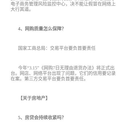
电子商务管理风险监控中心，决不能让假冒在网络上
大行其道。
4
、网购质量怎么保障？
国家工商总局：交易平台要负首要责任
今年
“3.15”
《网购
7
日无理由退货办法》将正式出
台。网店、网络平台出现了问题，它们的信用要记录
在案。第三方交易平台要负首要责任。
【关于房地产】
5
、房贷会持续收紧吗？