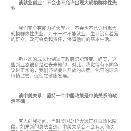
谈就业创业：不会也不允许出现大规模群体性失
业
我们
完全有能力扩大就业，不会也不允许出现大
规模群体性失业
，对于一时不能就业、生计没有着落
的群众，政府会负起责任，保障他们的基本生活。
新业态的成长也倒逼了政府职能转变。确实，这
些
新业态
很多是过去未知的，对此，我觉得有不同争
议是正常的，我们还是要
以开放的态度、包容的理念
审慎监管，促使它健康发展
。
谈中美关系：坚持一个中国政策是中美关系的政
治基础
有人向我提问，当时美国总统大选正在白热化阶
段，如果新的总统当选，中美关系会不会有大的改