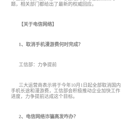
题，相关部门都给出了最新的权威回应。
【关于电信网络】
1
、取消手机漫游费何时完成？
工信部：力争提前
三大运营商表示将于今年
10
月
1
日起全部取消国内
手机长途和漫游费，工信部会积极推动企业加快工作
进度，力争提前达成这个目标。
2
、电信网络诈骗高发咋办？