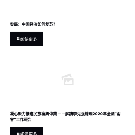
樊磊：中国经济如何复苏？
阅读更多
凝心聚力推進民族複興偉業 ——解讀李克強總理2020年全國“兩
會”工作報告
阅读更多