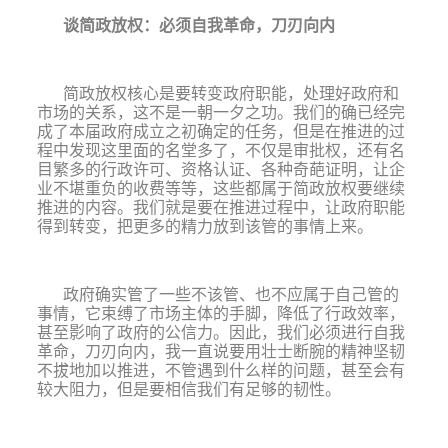
谈简政放权：必须自我革命，刀刃向内
简政放权核心是要转变政府职能，处理好政府和
市场的关系，这不是一朝一夕之功。我们的确已经完
成了本届政府成立之初确定的任务，但是在推进的过
程中发现这里面的名堂多了，不仅是审批权，还有名
目繁多的行政许可、资格认证、各种奇葩证明，让企
业不堪重负的收费等等，这些都属于简政放权要继续
推进的内容。我们就是要在推进过程中，
让政府职能
得到转变，把更多的精力放到该管的事情上来。
政府确实管了一些不该管、也不应属于自己管的
事情，它束缚了市场主体的手脚，降低了行政效率，
甚至影响了政府的公信力。因此，
我们必须进行自我
革命，刀刃向内
，我一直说要用壮士断腕的精神坚韧
不拔地加以推进，不管遇到什么样的问题，甚至会有
较大阻力，但是要相信我们有足够的韧性。