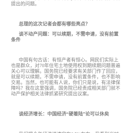
提出的问题。
总理的这次记者会都有哪些亮点？
谈不动产问题：可以续期，不需申请，没有前置
条件
中国有句古话：有恒产者有恒心。网民们实际上
也是群众，对
70
年住宅土地使用权到期续期问题普遍
关心可以理解。国务院已经要求有关部门作了回应，
就是可以续期，不需申请，没有前置条件，也不影响
交易。
当然，也可能有人说，你们只是说，有法律保
障吗？我在这里强调，国务院已经责成相关部门就不
动产保护相关法律抓紧研究提出议案。
谈经济增长：中国经济
“
硬着陆
”
论可以休矣