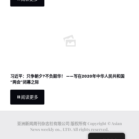
习近平：只争朝夕?不负韶华！ ——写在2020年中华人民共和国
“两会”闭幕之际
阅读更多
亚洲新闻周刊杂志社有限公司 版权所有 Copyright © Asian
News weekly co., LTD. All rights reserved.