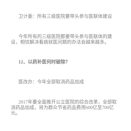
卫计委：所有三级医院要带头参与医联体建设
今年所有的三级医院都要带头参与医联体的建
设，相信解决看病就医问题的办法会越来越多。
12
、以药补医何时破除？
医改办：今年全部取消药品加成
2017
年要全面推开公立医院的综合改革，全部取
消药品加成，将为群众节省药品费用
600
亿至
700
亿
元。