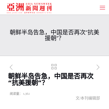
朝鲜半岛告急，中国是否再次“抗美
援朝”？
朝鲜半岛告急，中国是否再次
“抗美援朝”？
阅读量：
1,362
文
/
本刊编辑部