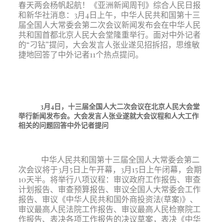
春天两会杨帆起航！《亚洲新闻周刊》综合人民日报
和新华社消息：3月4日上午，中华人民共和国第十三
届全国人大常委会第二次会议新闻发布会在中华人民
共和国首都北京人民大会堂隆重举行。面对中外
记者
的
“刁钻”提问，大会发言人张业遂见招拆招，思维敏
捷地回答了
中外记者
11个热点提问。
3月4日，十三届全国人大二次会议在北京人民大会堂
举行新闻发布会。大会发言人张业遂就大会议程和人大工作
相关的问题回答中外记者提问
中华人民共和国第十三届全国人大常委会第
二
次会议将于
3月5日上午开幕，3月15日上午闭幕，会期
10天半。将举行八项议程：审议政府工作报告、审查
计划报告、审查预算报告、审议全国人大常委会工作
报告、
审议《中华人民共和国外商投资法
(草案)》、
审议最高人民法院工作报告、审议最高人民检察院工
作报告、
表决各项工作报告的决议草案，表决《中华