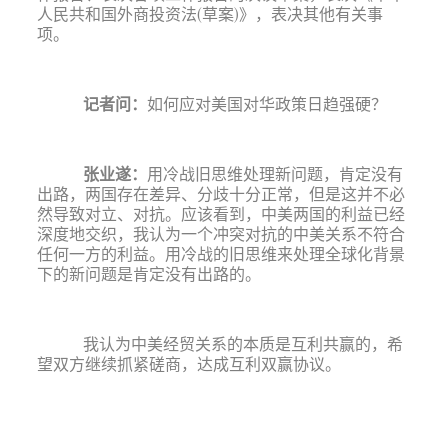
人民共和国外商投资法
(草案)》，表决其他有关事
项。
记者问：
如何应对美国对华政策日趋强硬？
张业遂
：
用冷战旧思维处理新问题，肯定没有
出路，两国存在差异、分歧十分正常，但是这并不必
然导致对立、对抗。应该看到，中美两国的利益已经
深度地交织，我认为一个冲突对抗的中美关系不符合
任何一方的利益。用冷战的旧思维来处理全球化背景
下的新问题是肯定没有出路的。
我认为中美经贸关系的本质是互利共赢的，希
望双方继续抓紧磋商，达成互利双赢协议。