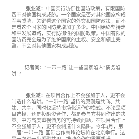
张业遂
：
中国实行防御性国防政策，有限国防
费不对他国构成威胁。一个国家是否对其他国家构成
军事威胁，关键看这个国家的外交和国防政策，而不
是看这个国家的国防费增加了多少。中国始终坚持走
和平发展道路，实行防御性的国防政策。中国有限的
国防费完全是为了维护国家的主权、安全和领土完
整，不会对其他国家构成威胁。
记者问：
“一带一路”让一些国家陷入“债务陷
阱”？
张业遂
：
在项目合作上不会强加于人，更不会
制造什么陷阱。“一带一路”坚持的原则是共商、共
建、共享，同时也坚持市场化运作的模式。不论是项
目选择，还是投融资合作，都是参与方共同作出的决
策。中方高度重视债务的可持续问题，在项目合作上
不会强加于人，更不会制造什么陷阱。今年4月，第
二届“一带一路”国际合作高峰论坛将在北京举行。这
是一次进一步凝聚共识、推动合作的重要机遇。