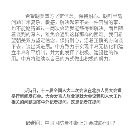
希望朝美双方坚定信念，保持耐心。朝鲜半岛
问题非常复杂、敏感，解决起来不是一件容易的事，
也不能期待通过一两次会晤就能够得到解决。而且随
着谈判的深入，难免会遇到这样那样的困难。我们希
望朝美双方坚定信念，保持耐心，沿着正确的方向谈
下去，谈出新进展。中方致力于实现半岛无核化和建
立半岛和平机制，并为此发挥了积极、建设性的作
用。中方将继续以自己的方式做出积极的努力。
3月4日，十三届全国人大二次会议在北京人民大会堂
举行新闻发布会。大会发言人张业遂就大会议程和人大工作
相关的问题回答中外记者提问。这是记者在提问
记者问：
中国国防费不断上升会威胁他国？