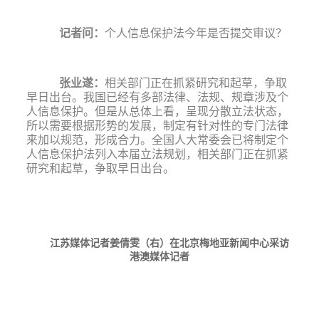
记者问：
个人信息保护法今年是否提交审议？
张业遂
：
相关部门正在抓紧研究和起草，争取
早日出台。我国已经有多部法律、法规、规章涉及个
人信息保护。但是从总体上看，呈现分散立法状态，
所以需要根据形势的发展，制定有针对性的专门法律
来加以规范，形成合力。全国人大常委会已将制定个
人信息保护法列入本届立法规划，相关部门正在抓紧
研究和起草，争取早日出台。
江苏媒体记者姜倩雯（右）在北京梅地亚新闻中心采访
港澳媒体记者