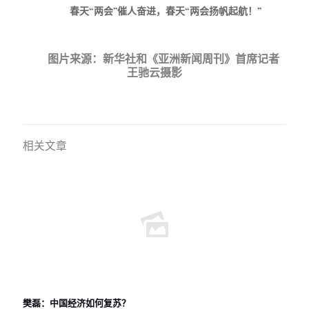
春天
“
两会
”
催人奋进，春天
“
两会扬帆起航！
”
图片来源：新华社和《亚洲新闻周刊》首席记者
王驰云摄影
相关文章
樊磊：中国经济如何复苏？