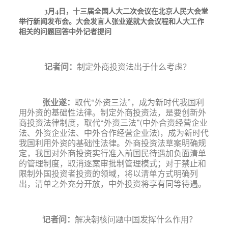
3月4日，十三届全国人大二次会议在北京人民大会堂
举行新闻发布会。大会发言人张业遂就大会议程和人大工作
相关的问题回答中外记者提问
记者问：
制定外商投资法出于什么考虑？
张业遂
：
取代
“外资三法”，成为新时代我国利
用外资的基础性法律。
制定外商投资法，是要创新外
商投资法律制度，取代
“外资三法”(中外合资经营企业
法、外资企业法、中外合作经营企业法)，成为新时代
我国利用外资的基础性法律。外商投资法草案明确规
定，我国对外商投资实行准入前国民待遇加负面清单
的管理制度，取消逐案审批制管理模式；对于禁止和
限制外国投资者投资的领域，将以清单方式明确列
出，清单之外充分开放，中外投资将享有同等待遇。
记者问：
解决朝核问题中国发挥什么作用？