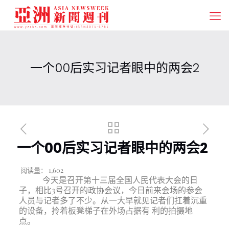
一个00后实习记者眼中的两会2
一个00后实习记者眼中的两会2
阅读量：
1,602
今天是召开第十三届全国人民代表大会的日
子，相比3号召开的政协会议，今日前来会场的参会
人员与记者多了不少。从一大早就见记者们扛着沉重
的设备，拎着板凳梯子在外场占据有 利的拍摄地
点。