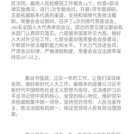
民法院、最高人民检察院工作报告24个，检查6部法
律实施情况，进行3次专题询问，开展5项专题调研。
五是拓展联系代表的渠道，支持和保障代表依法履
职。常委会会议期间，召开了4次列席代表座谈会，
186名全国人大代表参加会议，提出的意见建议都由有
关部门认真研究落实。六是服务国家外交大局，做好
人大对外交往工作。七是全面加强常委会自身建设，
不断提升依法履职能力和水平。下大力气改进会风，
严肃会议纪律，严格请假制度，常委会会议出席率保
持在98%以上。
栗战书强调，过去一年的工作，让我们深深体
会到，做好新时代人大工作，最根本的是要以习近平
新时代中国特色社会主义思想为指导，坚决维护习近
平总书记党中央的核心、全党的核心地位，维护党中
央权威和集中统一领导，坚持党的领导、人民当家作
主、依法治国有机统一，保证党领导人民有效治理国
家。