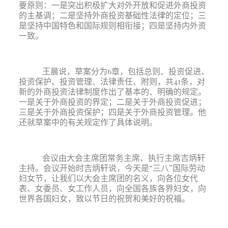
要原则：一是突出积极扩大对外开放和促进外商投资
的主基调；二是坚持外商投资基础性法律的定位；三
是坚持中国特色和国际规则相衔接；四是坚持内外资
一致。
王晨说，草案分为
6章，包括总则、投资促进、
投资保护、投资管理、法律责任、附则，共41条，对
新的外商投资法律制度作出了基本的、明确的规定。
一是关于外商投资的界定；二是关于外商投资促进；
三是关于外商投资保护；四是关于外商投资管理。他
还就草案中的有关规定作了具体说明。
会议由大会主席团常务主席、执行主席吉炳轩
主持。会议开始时吉炳轩说，今天是
“三八”国际劳动
妇女节，让我们以大会主席团的名义，向各位女代
表、女委员、女工作人员，向全国各族各界妇女，向
世界各国妇女，致以节日的祝贺和美好的祝福。