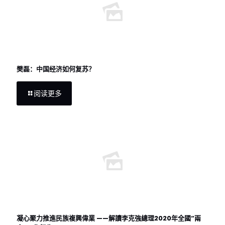
樊磊：中国经济如何复苏？
阅读更多
凝心聚力推進民族複興偉業 ——解讀李克強總理2020年全國“兩