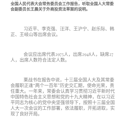
全国人民代表大会常务委员会工作报告，听取全国人大常委
会副委员长王晨关于外商投资法草案的说明。
习近平、李克强、汪洋、王沪宁、赵乐际、韩
正、王岐山等出席会议。
会议应出席代表
2975人，出席2948人，缺席27
人，出席人数符合法定人数。
栗战书在报告中说，十三届全国人大及其常委
会履职正逢
“两个一百年”历史交汇期，使命光荣，责
任重大。一年来，常委会认真学习贯彻习近平新时代
中国特色社会主义思想和党的十九大精神，在以习近
平同志为核心的党中央坚强领导下，按照十三届全国
人大一次会议的工作部署，依法履职，开拓进取，实
现了良好开局。