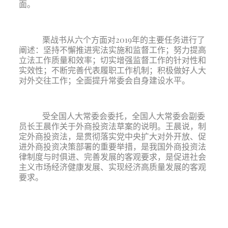
面。
栗战书从六个方面对
2019年的主要任务进行了
阐述：坚持不懈推进宪法实施和监督工作；努力提高
立法工作质量和效率；切实增强监督工作的针对性和
实效性；不断完善代表履职工作机制；积极做好人大
对外交往工作；全面提升常委会自身建设水平。
受全国人大常委会委托，全国人大常委会副委
员长王晨作关于外商投资法草案的说明。王晨说，制
定外商投资法，是贯彻落实党中央扩大对外开放、促
进外商投资决策部署的重要举措，是我国外商投资法
律制度与时俱进、完善发展的客观要求，是促进社会
主义市场经济健康发展、实现经济高质量发展的客观
要求。