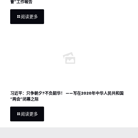
會”工作報告
阅读更多
习近平：只争朝夕?不负韶华！ ——写在2020年中华人民共和国
“两会”闭幕之际
阅读更多