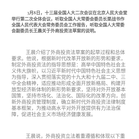
3月8日，十三届全国人大二次会议在北京人民大会堂
举行第二次全体会议，听取全国人大常委会委员长栗战书
作
全国人民代表大会常务委员会工作报告，听取全国人大常委
会副委员长王晨关于外商投资法草案的说明。
王晨介绍了外商投资法草案的起草过程和总体
要求。他说，根据新时代改革开放新的形势和要求，
制定外商投资法的指导思想是：高举中国特色社会主
义伟大旗帜，以习近平新时代中国特色社会主义思想
为指导，深入贯彻落实党的十九大和十九届二中、三
中全会精神，适应推动形成全面开放新格局、构建开
放型经济新体制的新形势新要求，坚持对外开放基本
国策，坚持市场化、法治化、国际化的改革方向，创
新外商投资管理制度，确立新时代外商投资法律制度
基本框架，为推动高水平对外开放提供有力法治保
障，促进社会主义市场经济健康发展。
王晨说，外商投资立法着重遵循和体现以下重