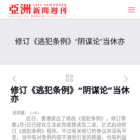
修订《逃犯条例》“阴谋论”当休亦
修订《逃犯条例》“阴谋论”当休
亦
阅读量：
2,083
近日，香港提出了修改《逃犯条例》。修订草
案4月3日已经在立法会完成首读及二读，正式启动修
订《逃犯条例》程序。不过有关修订的争议并没有平
息，当中有对条例内容不清而引发的质疑，也有利益