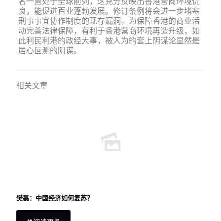
名一直处于全球前列，这充分反映出香港营商环境优
良，能促进百业蓬勃发展。修订条例将会进一步堵塞
刑事事宜协作制度的现存漏洞，为保障香港的商业活
动完善法律保障，有利于香港营商环境再造升级，如
此利民利港的政经大事，被人为的套上阴谋论显然是
居心叵测的阴谋。
相关文章
樊磊：中国经济如何复苏？