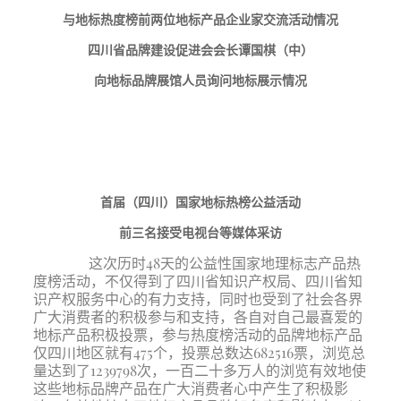
与地标热度榜前两位地标产品企业家交流活动情况
四川省品牌建设促进会会长谭国棋（中）
向地标品牌展馆人员询问地标展示情况
首届（四川）国家地标热榜公益活动
前三名接受电视台等媒体采访
这次历时
48天的公益性国家地理标志产品热
度榜活动，不仅得到了四川省知识产权局、四川省知
识产权服务中心的有力支持，同时也受到了社会各界
广大消费者的积极参与和支持，各自对自己最喜爱的
地标产品积极投票，参与热度榜活动的品牌地标产品
仅四川地区就有475个，投票总数达682516票，浏览总
量达到了1239798次，一百二十多万人的浏览有效地使
这些地标品牌产品在广大消费者心中产生了积极影