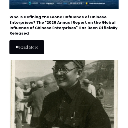
Who Is Defining the Global Influence of Chinese
Enterprises? The "2026 Annual Report on the Global
Influence of Chinese Enterprises" Has Been Officially
Released
Read More