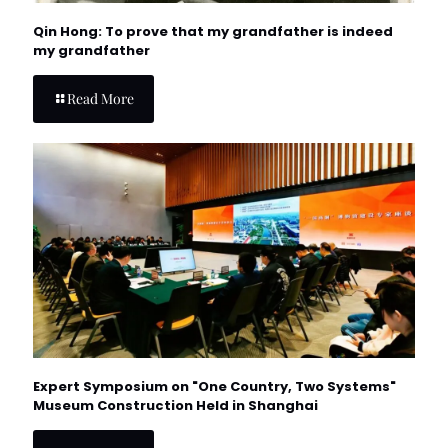
Qin Hong: To prove that my grandfather is indeed
my grandfather
Read More
Expert Symposium on "One Country, Two Systems"
Museum Construction Held in Shanghai