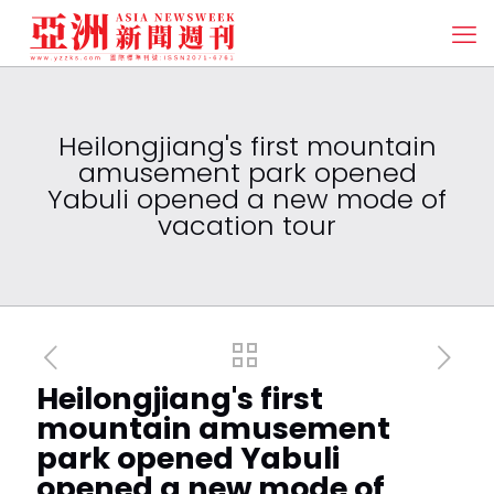
Heilongjiang's first mountain
amusement park opened
Yabuli opened a new mode of
vacation tour
Heilongjiang's first
mountain amusement
park opened Yabuli
opened a new mode of