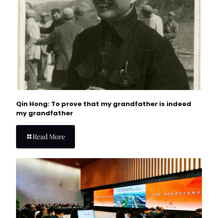
Qin Hong: To prove that my grandfather is indeed
my grandfather
Read More