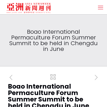
Boao International
Permaculture Forum Summer
Summit to be held in Chengdu
in June
Boao International
Permaculture Forum
Summer Summit to be
held in Chengdu in June