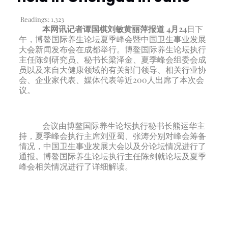
Readings:
1,323
本网讯记者谭国棋刘敏黄丽萍报道
4月24
日下
午，博鳌国际养生论坛夏季峰会暨中国卫生事业发展
大会新闻发布会在成都举行。博鳌国际养生论坛执行
主任陈剑研究员、秘书长梁泽金、夏季峰会组委会成
员以及来自大健康领域的有关部门领导、相关行业协
会、企业家代表、媒体代表等近200人出席了本次会
议。
会议由博鳌国际养生论坛执行秘书长熊运华主
持，夏季峰会执行主席刘亚蜀、张涛分别对峰会筹备
情况，中国卫生事业发展大会以及分论坛情况进行了
通报。博鳌国际养生论坛执行主任陈剑就论坛及夏季
峰会相关情况进行了详细解读。