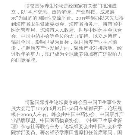
博鳌国际养生论坛是经国家有关部门批准成
立，以“学术交流、政策解读、产业对接、成果展
示”为目的的国际性交流平台。2015年创办以来先后得
到海南省卫生健康委员会、海南省商务厅、海南省中
医药管理局、琼海市人民政府、世界中医药学会联合
会、中国中药协会等单位的大力支持。以立足博鳌，
辐射全国，影响世界为目标，探讨康养产业学术前
沿，把握康养产业发展方向，聚焦产业对接落地。经
过数年的努力，现已成为全球康养领域有广泛影响力
的国际品牌。
博鳌国际养生论坛夏季峰会暨中国卫生事业发
展大会定于2019年6月27日-30日在成都召开，论坛规
模在2000人左右。峰会由中国中药协会、中国康养产
业品牌联盟、中国医药物资协会、《中医卫生事业管
理》杂志社等联合主办，论坛组委会由中国社会科学
院学部委员、著名经济学家田雪原担任首席顾问，国