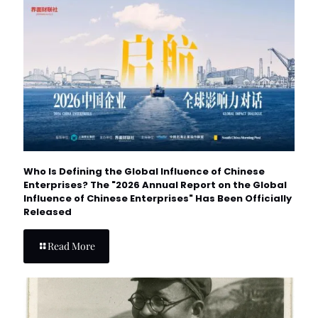
Who Is Defining the Global Influence of Chinese
Enterprises? The "2026 Annual Report on the Global
Influence of Chinese Enterprises" Has Been Officially
Released
Read More