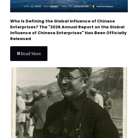
Who Is Defining the Global Influence of Chinese
Enterprises? The "2026 Annual Report on the Global
Influence of Chinese Enterprises" Has Been Officially
Released
Read More