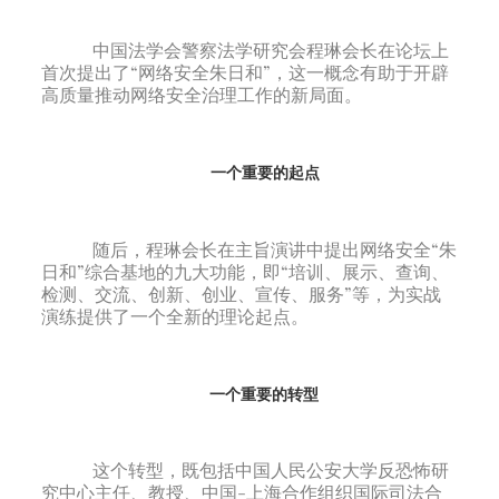
中国法学会警察法学研究会程琳会长在论坛上
首次提出了“网络安全朱日和”，这一概念有助于开辟
高质量推动网络安全治理工作的新局面。
一个重要的起点
随后，程琳会长在主旨演讲中提出网络安全“朱
日和”综合基地的九大功能，即“培训、展示、查询、
检测、交流、创新、创业、宣传、服务”等，为实战
演练提供了一个全新的理论起点。
一个重要的转型
这个转型，既包括中国人民公安大学反恐怖研
究中心主任、教授、中国-上海合作组织国际司法合