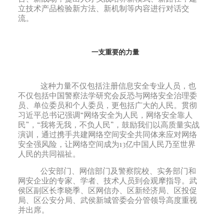
立技术产品检验新方法、新机制等内容进行对话交
流。
一支重要的力量
这种力量不仅包括注册信息安全专业人员，也
不仅包括中国警察法学研究会反恐与网络安全治理委
员、单位委员和个人委员，更包括广大的人民。贯彻
习近平总书记强调“网络安全为人民，网络安全靠人
民”，“我将无我，不负人民”，鼓励我们以高质量实战
演训，通过携手共建网络空间安全共同体来应对网络
安全强风险，让网络空间成为13亿中国人民乃至世界
人民的共同福祉。
公安部门、网信部门及警察院校、实务部门和
网安企业的专家、学者、技术人员到会观摩指导。武
侯区副区长李晓季、区网信办、区新经济局、区投促
局、区公安分局、武侯新城管委会分管领导高度重视
并出席。