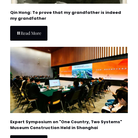
Qin Hong: To prove that my grandfather is indeed
my grandfather
Read More
Expert Symposium on "One Country, Two Systems"
Museum Construction Held in Shanghai