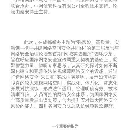
联合承办，中网信安科技有限公司全程技术支持。论
坛由秦安博士主持。
此次，在成都举办主题为“强风险、高质量、实
演训—携手共建网络空间安全共同体”的第三届反恐与
网络安全治理论坛暨首期“网域实战推演”战略沙龙，
旨在呼应国家网络安全宣传周重大契机的基础上，凝
聚智慧力量、倾听专家思考，认真研究探讨如何不断
深化建立和完善依法依规保障网络安全的设想，通过
打造网络安全“朱日和”实战推演基地，展示如何构建
拟真的较大规模网络空间，实战化、体系化、常态化
开展对抗演练，形成法律适用、管理明确有效、技术
清晰可验、人员可控的网络安全体系，为国家网络安
全高质量发展出谋划策，合力提升应对重大网络安全
风险的能力。四川省网安总队总队长钟静致欢迎辞。
一个重要的指导