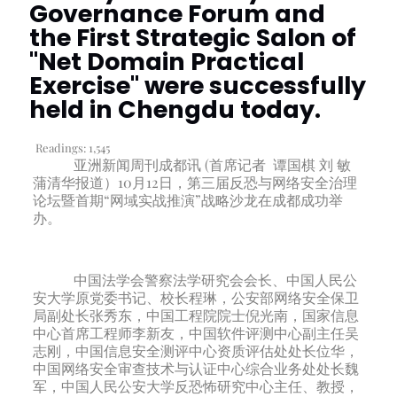
Governance Forum and
the First Strategic Salon of
"Net Domain Practical
Exercise" were successfully
held in Chengdu today.
Readings:
1,545
亚洲新闻周刊成都讯 (首席记者 谭国棋 刘 敏
蒲清华报道）10月12日，第三届反恐与网络安全治理
论坛暨首期“网域实战推演”战略沙龙在成都成功举
办。
中国法学会警察法学研究会会长、中国人民公
安大学原党委书记、校长程琳，公安部网络安全保卫
局副处长张秀东，中国工程院院士倪光南，国家信息
中心首席工程师李新友，中国软件评测中心副主任吴
志刚，中国信息安全测评中心资质评估处处长位华，
中国网络安全审查技术与认证中心综合业务处处长魏
军，中国人民公安大学反恐怖研究中心主任、教授，