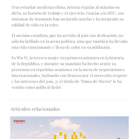
Tras estudiar medicina china, intenta regular al máximo su
dieta, su horario de trabajo y el ejercicio. Gracias a la MTC, sus
síntomas de insomnio han mejorado mucho y ha mejorado su
calidad de vida en la vejez.
El anciano estadista, que ha servido al país con dedicación, no
sólo ha brillado en la arena política, sino que también ha llevado
una vida emocionante y llena de color en su jubilación.
Es Wu Yi, la tercera mujer viceprimera ministra en la historia
de la República, y durante su mandato ha hecho sentir su
presencia en repetidas ocasiones en la mesa de negociaciones
internacionales, luchando con firmeza por el merecido respeto
y los intereses del país, ¡y el título de "Dama de Hierro" le ha
venido como anillo al dedo!
Artículos relacionados