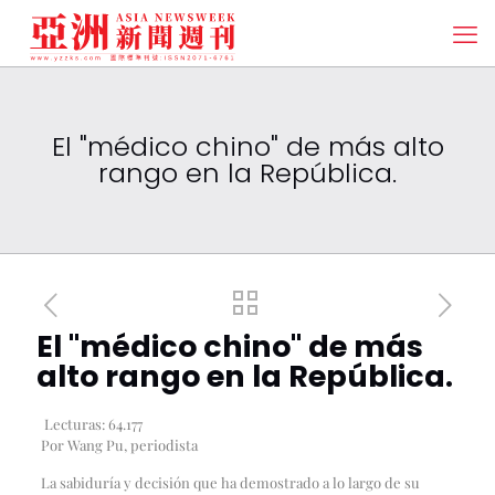
El "médico chino" de más alto
rango en la República.
El "médico chino" de más
alto rango en la República.
Lecturas:
64.177
Por Wang Pu, periodista
La sabiduría y decisión que ha demostrado a lo largo de su