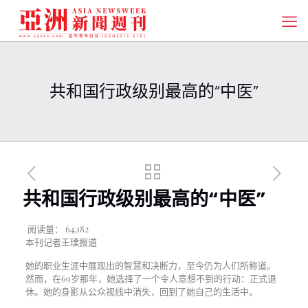
共和国行政级别最高的“中医”
共和国行政级别最高的“中医”
阅读量：
64,182
本刊记者王璞报道
她的职业生涯中展现出的智慧和决断力，至今仍为人们所称道。
然而，在69岁那年，她选择了一个令人意想不到的行动：正式退
休。她的身影从公众视线中消失，回到了她自己的生活中。