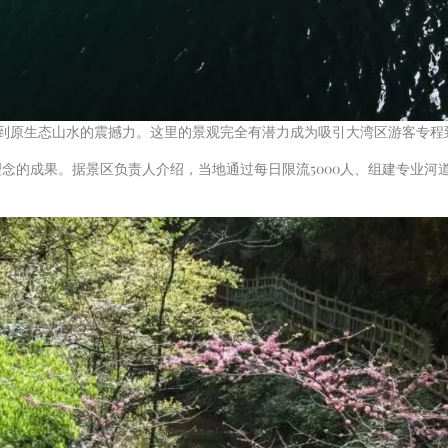
到原生态山水的震撼力。这里的景观完全有潜力成为吸引大湾区游客专程
理念的成果。据景区负责人介绍，当地通过每日限流5000人、组建专业