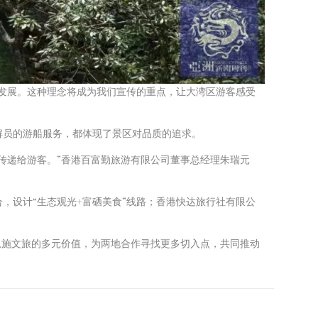
发展。这种理念将成为我们宣传的重点，让大湾区游客感受
解员的游船服务，都体现了景区对品质的追求。
传递给游客。”香港百富勤旅游有限公司董事总经理朱瑞元
，设计“生态观光+富硒美食”线路；香港快达旅行社有限公
恩施文旅的多元价值，为两地合作寻找更多切入点，共同推动