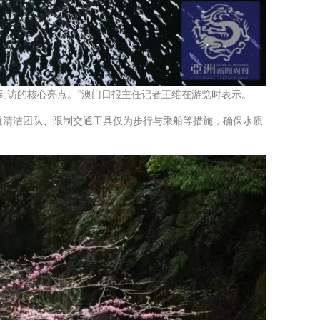
到访的核心亮点。”澳门日报主任记者王维在游览时表示。
河道清洁团队、限制交通工具仅为步行与乘船等措施，确保水质