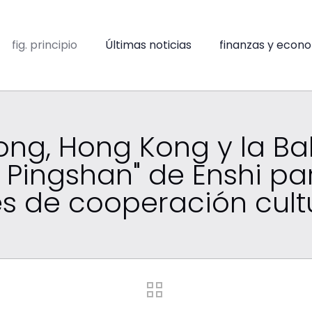
fig. principio
Últimas noticias
finanzas y econ
ng, Hong Kong y la Ba
 Pingshan" de Enshi pa
 de cooperación cultur