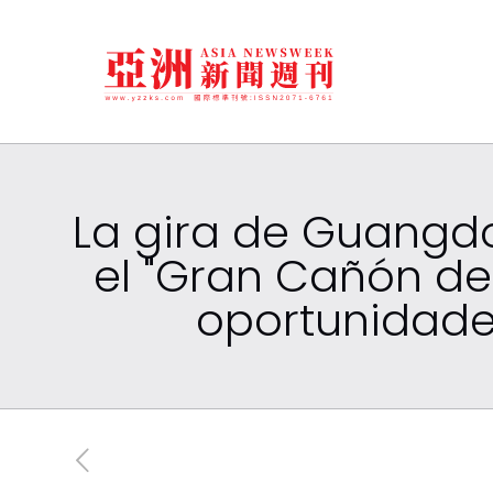
La gira de Guangdo
el "Gran Cañón de
oportunidades