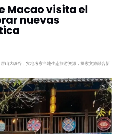
e Macao visita el
orar nuevas
tica
鹤峰县屏山大峡谷，实地考察当地生态旅游资源，探索文旅融合新