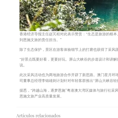
香港经济导报主任赵芃程对此表示赞赏：“生态是旅游的根
到恩施文旅的责任担当。”
除了生态保护，景区在游客体验细节上的打磨也获得了采风
“好景点既要好看，更要好玩。屏山大峡谷的步道设计和讲解
说。
此次采风活动也为两地旅游合作开辟了新思路。澳门星月环球
司董事总经理李锦雄则计划针对年轻客群推出“屏山大峡谷轻
据悉，“跨越山海，逐梦恩施”粤港澳大湾区媒体与旅行社采
恩施文旅产业高质量发展。
Artículos relacionados