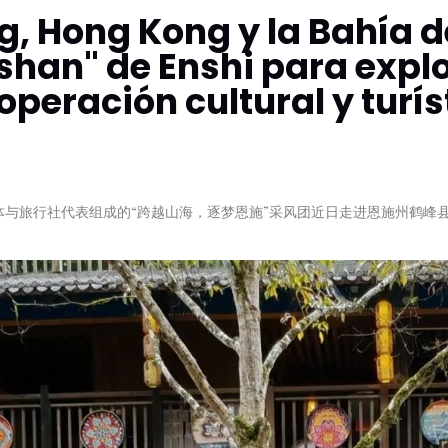
, Hong Kong y la Bahía d
shan" de Enshi para expl
peración cultural y turís
多家媒体与旅行社代表组成的“跨越山海，逐梦恩施”采风团近日走进恩施州