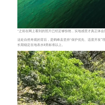
“之前在网上看到的照片已经足够惊艳，实地感受才真正体会
这处自然奇观的背后，是鹤峰县坚持“保护优先、适度开发”
长期稳定在地表水Ⅱ类标准以上。