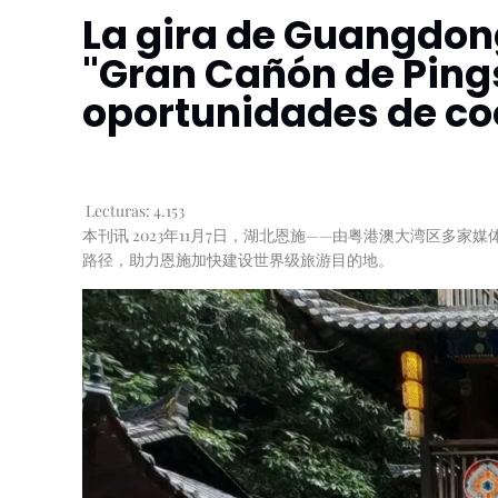
La gira de Guangdong
"Gran Cañón de Ping
oportunidades de coo
Lecturas:
4.153
本刊讯 2023年11月7日，湖北恩施——由粤港澳大湾区
路径，助力恩施加快建设世界级旅游目的地。