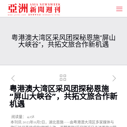
粤港澳大湾区采风团探秘恩施“屏山
大峡谷”，共拓文旅合作新机遇
粤港澳大湾区采风团探秘恩施
“屏山大峡谷”，共拓文旅合作新
机遇
阅读量：
4,158
本刊讯 2023年11月7日，湖北恩施——由粤港澳大湾区多家媒体与