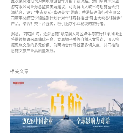
此次采风活动也为两地旅游合作开辟了新思路。澳门星月环球旅
游有限公司业务总监谭美娇建议，可将屏山大峡谷与恩施富硒资
源结合，设计“生态观光+富硒美食”线路；香港快达旅行社有限公
司董事总经理李锦雄则计划针对年轻客群推出“屏山大峡谷轻徒步”
产品，结合社交平台宣传，吸引追求小众秘境的旅行者。
据悉，“跨越山海，逐梦恩施”粤港澳大湾区媒体与旅行社采风团还
将继续探访来凤仙佛石窟、宣恩狮子关等自然人文景点，深入挖
掘恩施文旅的多元价值，为两地合作寻找更多切入点，共同推动
恩施文旅产业高质量发展。
相关文章