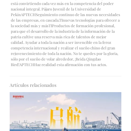
está convirtiendo cada vez más en la competencia del poder
nacional integral. Pájaro Juvenil de la Universidad de
Pekín
APTECH
Seguimiento continuo de las nuevas necesidades
de las empresas, en cascada.
TI
nuevas tecnologías para ofrecer a
la sociedad más y más
TI
Productos de formación profesional,
para que el desarrollo de la industria de la información de la
patria cultive una reserva más rica de talentos de mejor
calidad. Ayudar a toda la nación a ser invencible en la feroz
competencia internacional y realizar el sueño chino del gran
rejuvenecimiento de toda la nación. No te quedes por la gloria,
sólo por el sueño de volar alrededor, ¡Beida Qingdao
Bird!
APTECH
Haz realidad esta afirmación con tus actos.
Artículos relacionados