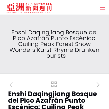
Enshi Daqingjiang Bosque del
Pico Azafrán Punto Escénico:
Cuiling Peak Forest Show
Wonders Karst Rhyme Drunken
Tourists
Enshi Daqingjiang Bosque
del Pico Azafrán Punto
Escénico: Cuiling Peak