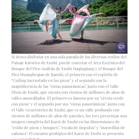
Si desea disfrutar en una sola parada de los diversos estilos del
Paisaje Kárstico de Enshi, puede conectar el Área Escénica del
Bosque del Pico Azafrán de Enshi Daqingjiang y el Bosque del
Pico Huangheqiao de Jianshi, el primero con el espíritu de
"Cuiling incrustado en los picos" y el segundo con la
magnificencia de las "vistas panorámicas", junto con el Valle
Dixin de Enshi, que cuenta con cientos de millones de años de
valles amurallados. El primero es famoso por su "cresta verde
con picos" y el segundo por sus "vistas panorámicas", junto con
el Valle Geocéntrico de Enshi, que es un valle profundo con
cientos de millones de años de paredes, los tres presentan una
imagen completa del Karst de Enshi en las dimensiones de
"estilo de picos y bosques", "escala de impulso" y "maravillas de
cañones". El encanto geológico del Karst de Enshi se presenta