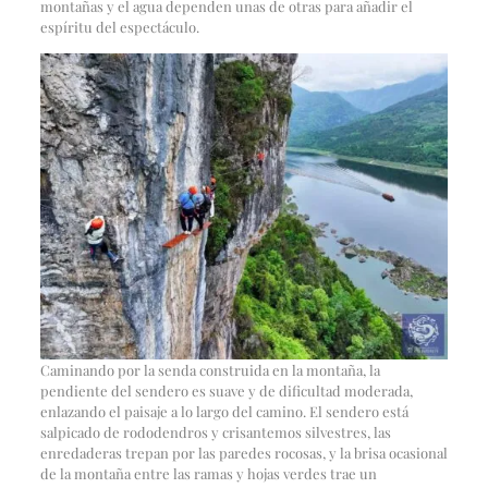
montañas y el agua dependen unas de otras para añadir el
espíritu del espectáculo.
Caminando por la senda construida en la montaña, la
pendiente del sendero es suave y de dificultad moderada,
enlazando el paisaje a lo largo del camino. El sendero está
salpicado de rododendros y crisantemos silvestres, las
enredaderas trepan por las paredes rocosas, y la brisa ocasional
de la montaña entre las ramas y hojas verdes trae un