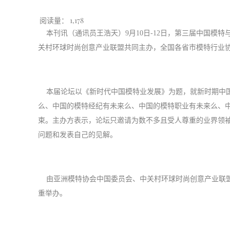
阅读量：
1,178
本刊讯（通讯员王浩天）9月10日-12日，第三届中国模
关村环球时尚创意产业联盟共同主办，全国各省市模特行业
本届论坛以《新时代中国模特业发展》为题，就新时期中国
么、中国的模特经纪有未来么、中国的模特职业有未来么、
束。主办方表示，论坛只邀请为数不多且受人尊重的业界领袖
问题和发表自己的见解。
由亚洲模特协会中国委员会、中关村环球时尚创意产业联盟
重举办。