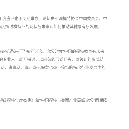
特年度盛典也于同期举办。论坛由亚洲模特协会中国委员会、中
深度探讨模特业的现状与未来及如何推动其健康有序发展。
的机遇进行了充分讨论。论坛分为“中国的模特教育有未来
的专业人士展开探讨，以问句的形式开头，以答句的形式结
里话、说真话，真正毫无保留也毫不掩饰的指出行业发展中的
级模特年度盛典》和“中国模特与美丽产业高峰论坛”同期隆