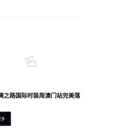
丝绸之路国际时装周澳门站完美落
更多