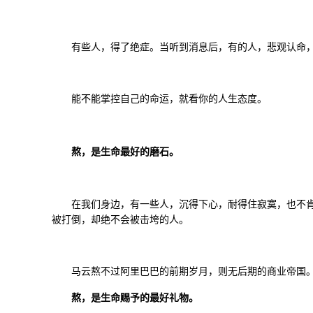
有些人，得了绝症。当听到消息后，有的人，悲观认命
能不能掌控自己的命运，就看你的人生态度。
熬，是生命最好的磨石。
在我们身边，有一些人，沉得下心，耐得住寂寞，也不
被打倒，却绝不会被击垮的人。
马云熬不过阿里巴巴的前期岁月，则无后期的商业帝国
熬，是生命赐予的最好礼物。