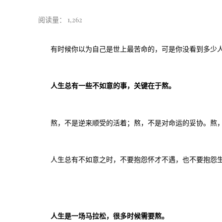
阅读量：
1,262
有时候你以为自己是世上最苦命的，可是你没看到多少
人生总有一些不如意的事，关键在于熬。
熬，不是逆来顺受的活着；熬，不是对命运的妥协。熬
人生总有不如意之时，不要抱怨怀才不遇，也不要抱怨
人生是一场马拉松，很多时候需要熬。