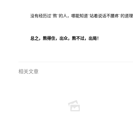
没有经历过
熬
的人，哪能知道
站着说话不腰疼
的道
“
”
“
”
总之，熬得住，出众，熬不过，出局！
相关文章