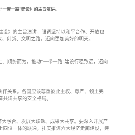
进“一带一路”建设》的主旨演讲。
”建设》的主旨演讲，强调坚持以和平合作、开放包
开放、创新、文明之路，迈向更加美好的明天。
上、顺势而为，推动“一带一路”建设行稳致远，迈向
伙伴关系。各国应该尊重彼此主权、尊严、领土完
造共建共享的安全格局。
经济大融合、发展大联动、成果大共享。要深入开展产
上四位一体的联通，扎实推进六大经济走廊建设，建