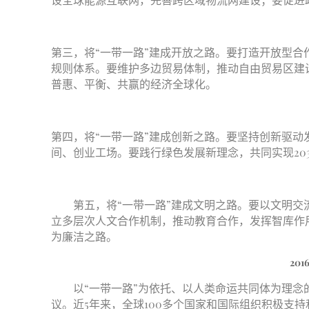
第三，将
“一带一路”建成开放之路。要打造开放型
规则体系。要维护多边贸易体制，推动自由贸易区建
普惠、平衡、共赢的经济全球化。
第四，将
“一带一路”建成创新之路。要坚持创新驱动
间、创业工场。要践行绿色发展新理念，共同实现
20
第五，将
“一带一路”建成文明之路。要以文明
立多层次人文合作机制，推动教育合作，发挥智库作
为廉洁之路。
20
以
“一带一路”为依托、以人类命运共同体为理念
议。近5年来，全球100多个国家和国际组织积极支