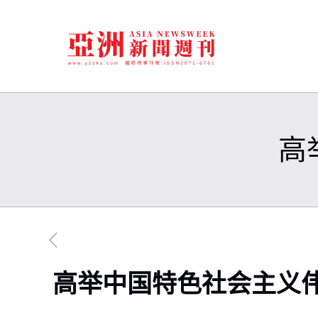
高
高举中国特色社会主义