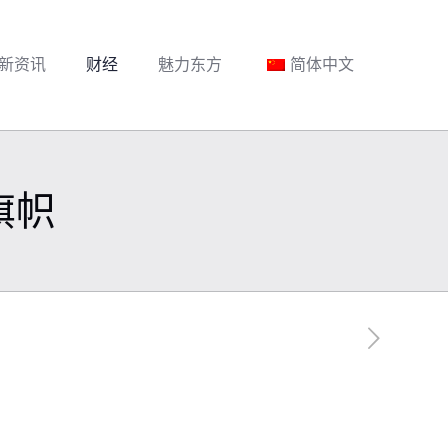
新资讯
财经
魅力东方
简体中文
旗帜