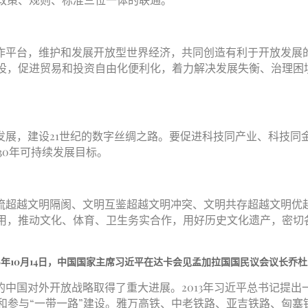
合作平台，维护和发展开放型世界经济，共同创造有利于开放发展
设，促进贸易和投资自由化便利化，着力解决发展失衡、治理困
发展，建设
21
世纪的数字丝绸之路。要促进科技同产业、科技同
30
年可持续发展目标。
交流超越文明隔阂、文明互鉴超越文明冲突、文明共存超越文明优
用，推动文化、体育、卫生务实合作，用好历史文化遗产，密切各
16年10月14日，中国国家主席习近平在达卡会见孟加拉国国民议会议长乔
的中国对外开放战略取得了重大进展。2013年习近平总书记提出
持和参与“一带一路”建设。雅万高铁、中老铁路、亚吉铁路、匈