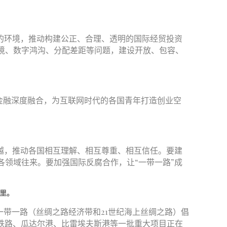
的环境，推动构建公正、合理、透明的国际经贸投资
境、数字鸿沟、分配差距等问题，建设开放、包容、
金融深度融合，为互联网时代的各国青年打造创业空
越，推动各国相互理解、相互尊重、相互信任。要建
领域往来。要加强国际反腐合作，让“一带一路”成
杜里。
一带一路（丝绸之路经济带和21世纪海上丝绸之路）倡
塞铁路、瓜达尔港、比雷埃夫斯港等一批重大项目正在