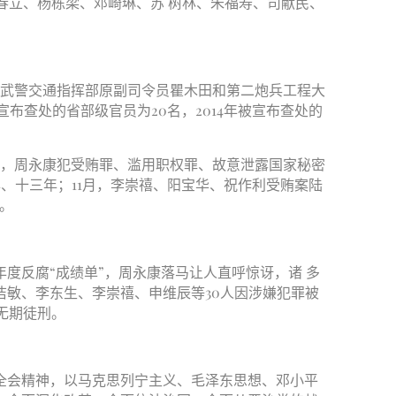
春立、杨栋梁、邓崎琳、苏 树林、朱福寿、司献民、
日武警交通指挥部原副司令员瞿木田和第二炮兵工程大
宣布查处的省部级官员为20名，2014年被宣布查处的
。
11日，周永康犯受贿罪、滥用职权罪、故意泄露国家秘密
年、十三年；11月，李崇禧、阳宝华、祝作利受贿案陆
。
年度反腐
“成绩单”，周永康落马让人直呼惊讶，诸
多
洁敏、李东生、李崇禧、申维辰等30人因涉嫌犯罪被
无期徒刑。
全会精神，以马克思列宁主义、毛泽东思想、邓小平