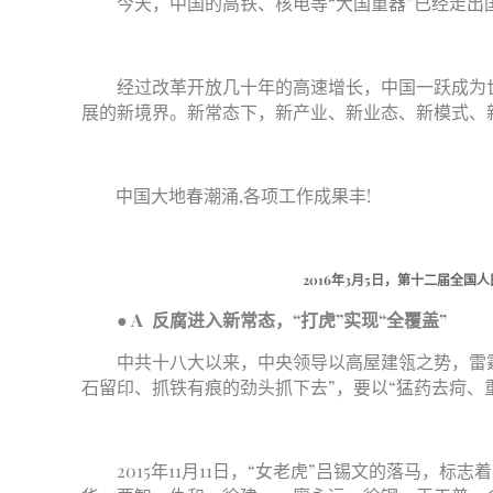
今天，中国的高铁、核电等
“大国重器”已经走
经过改革开放几十年的高速增长，中国一跃成为
展的新境界。新常态下，新产业、新业态、新模式、
中国大地春潮涌
,各项工作成果丰!
2016年3月5日，第十二届全
●
A 反腐进入新常态，“打虎”实现“全覆盖”
中共十八大以来，中央领导以高屋建瓴之势，雷
石留印、抓铁有痕的劲头抓下去”，要以“猛药去疴
2015年11月11
日，
“女老虎”吕锡文的落马，标志着中