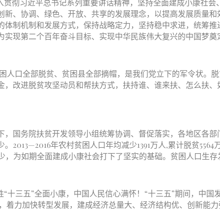
深入贯彻习近平总书记系列重要讲话精神，坚持全面建成小康社会
创新、协调、绿色、开放、共享的发展理念，以提高发展质量和
的体制机制和发展方式，保持战略定力，坚持稳中求进，统筹推
为实现第二个百年奋斗目标、实现中华民族伟大复兴的中国梦奠
村贫困人口全部脱贫、贫困县全部摘帽，是我们党立下的军令状。
金，改进脱贫攻坚动员和帮扶方式，扶持谁、谁来扶、怎么扶、如
下，国务院扶贫开发领导小组统筹协调、督促落实，各地区各部
少。
2013—2016年农村贫困人口年均减少1391万人,累计脱贫556
规模减少，为如期全面建成小康社会打下了坚实的基础。贫困人口生
胜“十三五”全面小康，中国人民信心满怀！“十三五”期间，中国
布局，着力加快转型发展，建成经济总量大、经济结构优、创新能