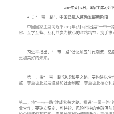
2017年5月14日，国家主席
● C “一带一路”，
中国已进入蓬勃发展新阶段
中国国家主席习近平
2017
年
5
月
14
日出席“一带一
容、互学互鉴、互利共赢为核心的丝路精神，携手推动
习近平指出，
“一带一路”倡议顺应时代潮流，
更加美好的未来。
第一，将
“一带一路”建成和平之路。要构建以
整，尊重彼此发展道路和社会制度，尊重彼此核心利
第二，将
“一带一路”建成繁荣之路。推进“一带一
业合作；要建立稳定、可持续、风险可控的金融保障
设全球能源互联网，完善跨区域物流网建设；要促进