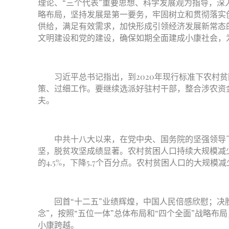
理论、
“三个代表”重要思想、科学发展观为指导，
略布局，坚持发展是第一要务，牢固树立和贯彻落实
供给，满足有效需求，加快形成引领经济发展新常态
文明建设和党的建设，确保如期全面建成小康社会，
习近平总书记
指出，到
2020年现行标准下农
策、过细工作。要继续选派好驻村干部，整合涉农资
夫。
中共十八大以来，在党中央、国务院的坚强领导
坚，脱贫攻坚成绩显著。农村贫困人口持续大规模减
的4.5%，下降5.7个百分点。农村贫困人口的大
回首
“十二五”业绩辉煌，中国人民倍感欣慰；决
念”，按照“五位一体”总体布局和“四个全面”战略
小康跨越。