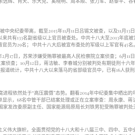
余远辉、肖天、乐大克、奚晓明、周本顺、张力军、赵黎平、谷
中央纪委带离，截至2015年11月11日吕锡文被查，以及11月13
以来共有133名副省级以上官员被查处。中共十八大至2013年底被
级官员为29
名；
中共十八大后被宣布查处的军级以上军官有
45名
15年2月17日，苏荣涉嫌受贿罪被最高人民检察院立案侦查；6月
立案侦查；10月12日，蒋洁敏、李春城分别被判处有期徒刑十六
报道统计，中共十八大以来落马的省部级官员中，已有16人获刑
腐进程依然处于
“高压震慑”态势。翻看2014
年中纪委集中晒出的
单显示，68名中管干部已结案处理或正在立案审查：周永康、蒋
国家发改委原副主任、国家能源局原局长刘铁男犯受贿罪被判处
主义伟大旗帜，全面贯彻党的十八大和十八届三中、四中、五中