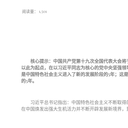
阅读量：
1,501
核心提示：中国共产党第十九次全国代表大会将
以此为起点，在以习近平同志为核心的党中央坚强领
是中国特色社会主义进入了新的发展阶段的5年；这
的5年。
习近平总书记指出：中国特色社会主义不断取得
在中国焕发出强大生机活力并不断开辟发展新境界，