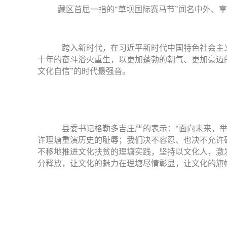
藏区首屈一指的“草坝国际赛马节”闻名中外、
跨入新时代，在习近平新时代中国特色社会主义
十年的奋斗浴火重生，以更加蓬勃的朝气、更加豪迈
文化自信”的时代最强音。
县委书记格勒多吉庄严的表示：“面向未来，举
许理塘重演历史的耻辱；我们决不容忍、也决不允许
不移地推进文化扶贫的理塘实践，坚持以文化人，激
分释放，让文化的魅力在理塘尽情彰显，让文化的