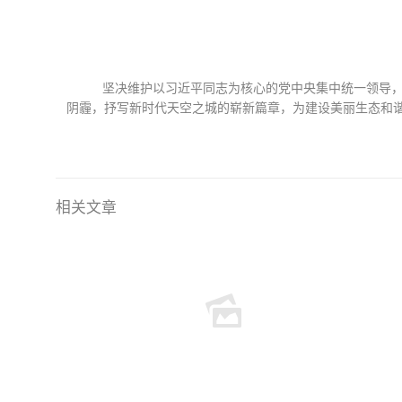
坚决维护以习近平同志为核心的党中央集中统一领导，
阴霾，抒写新时代天空之城的崭新篇章，为建设美丽生态和谐
相关文章