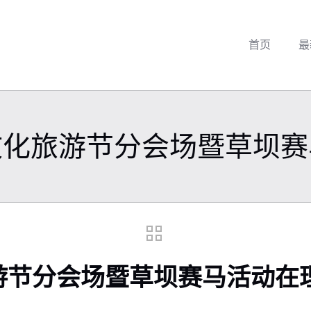
首页
最
文化旅游节分会场暨草坝赛
游节分会场暨草坝赛马活动在