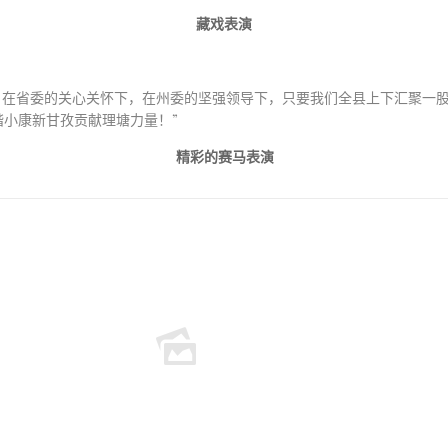
藏戏表演
在省委的关心关怀下，在州委的坚强领导下，只要我们全县上下汇聚一股
小康新甘孜贡献理塘力量！”
精彩的赛马表演