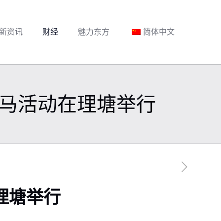
新资讯
财经
魅力东方
简体中文
马活动在理塘举行
理塘举行