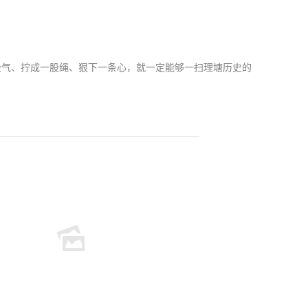
气、拧成一股绳、狠下一条心，就一定能够一扫理塘历史的