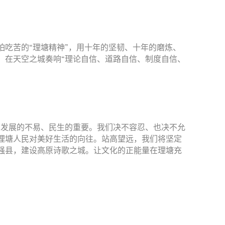
吃苦的“理塘精神”，用十年的坚韧、十年的磨炼、
。在天空之城奏响“理论自信、道路自信、制度自信、
发展的不易、民生的重要。我们决不容忍、也决不允
理塘人民对美好生活的向往。站高望远，我们将坚定
强县，建设高原诗歌之城。让文化的正能量在理塘充