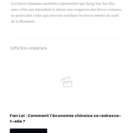
Les forces birmanes modérées représentées par Aung San Suu Kyi
sont celles qui répondent le mieux aux exigences des forces voisines,
en particulier celles qui peuvent satisfaire les forces armées du nord
de la Birmanie.
Articles connexes
Fan Lei : Comment l'économie chinoise se redresse-
t-elle ?