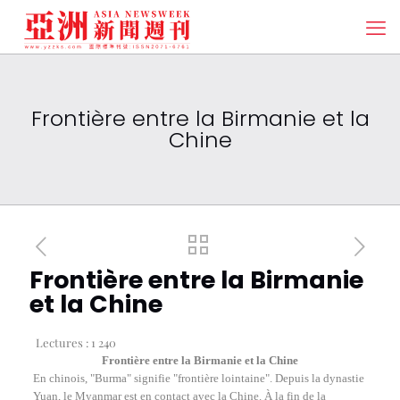
Frontière entre la Birmanie et la
Chine
Frontière entre la Birmanie
et la Chine
Lectures :
1 240
Frontière entre la Birmanie et la Chine
En chinois, "Burma" signifie "frontière lointaine". Depuis la dynastie
Yuan, le Myanmar est en contact avec la Chine. À la fin de la