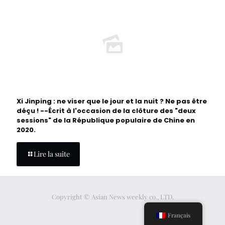
Xi Jinping : ne viser que le jour et la nuit ? Ne pas être
déçu ! --Écrit à l'occasion de la clôture des "deux
sessions" de la République populaire de Chine en
2020.
Lire la suite
Copyright © Asian News weekly co., LTD.
Français