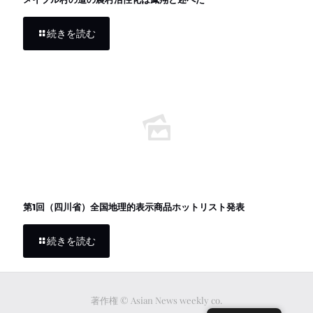
続きを読む
第1回（四川省）全国地理的表示商品ホットリスト発表
続きを読む
著作権 © Asian News weekly co.