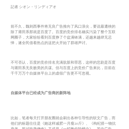
記者 シオン・リンディアオ
前不久，魏则西事件将无良广告推向了风口浪尖，要说最遭殃的
除了莆田系那就是百度了。百度的竞价排名确实污染了整个互联
网圈子，大家纷纷看到百度挣了个盆满钵满，还越来越肆无忌
惮，遂全民借着热点的这把火开始了群雄声讨。
不可否认，百度的竞价排名充满肮脏和罪恶，这样的悲剧是百度
与莆田系无良败类的共谋。但与百度上的竞价广告来比，目前在
千千万万个自媒体平台上的虚假广告更不可忽视。
自媒体平台已经成为广告商的新阵地
比如，笔者每天打开朋友圈就会刷出各种引导性的软文广告，而
他们的标题往往是《她这样减肥一月瘦
20
斤》、《枸杞搭一物抗
衰老，胜过吃唐僧肉》又或是《一招教你除螨虫》。其中广告，