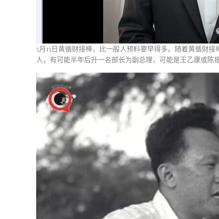
5月15日黄循财接棒，比一般人预料要早得多。随着黄循财
人，有可能半年后升一名部长为副总理，可能是王乙康或陈