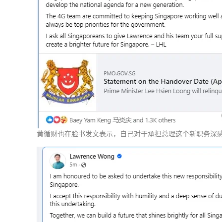
黄循财也在脸书发文表示，自己对于承担总理这个新职务深