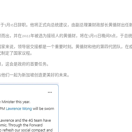
将于5月15日辞职。他将正式向总统建议，由副总理兼财政部长黄循财出任
出，并在2022年被选为接班人的黄循财，将在5月15日晚间8点，于总
国家来说，领导层交接都是一个重要时刻。黄循财和他的第四代团队，在
代制定了国家议程。
进，这会是政府的首要任务。
与他们一起为新加坡创造更美好的未来。