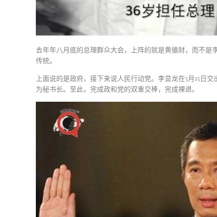
去年年八月底的总理群众大会，上阵的就是黄循财，而不是李
传统。
上面说的是政府，接下来说人民行动党。李显龙在5月15日交
为秘书长。至此，完成政和党的双重交棒，完成裸退。