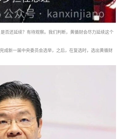
，是否还延续？有待观察。我们判断，黄循财会尽力延续这个
上，完成新一届中央委员会选举，之后，在复选时，选出黄循财