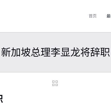
首页
最
新加坡总理李显龙将辞职
职