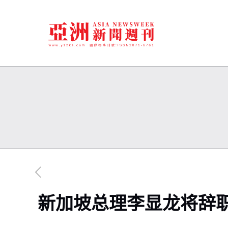
新加坡总理李显龙将辞