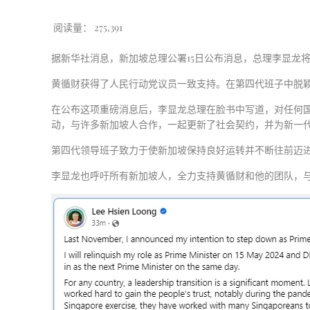
阅读量：
275,391
据新华社消息，新加坡总理公署15日公布消息，总理李显龙
黄循财获得了人民行动党议员一致支持。在第四代班子中脱颖而
在公布这项重磅消息后，李显龙总理在脸书中写道，对任何
动，与许多新加坡人合作，一起更新了社会契约，并为新一
第四代领导班子致力于使新加坡保持良好运转并不断往前迈
李显龙也呼吁所有新加坡人，全力支持黄循财和他的团队，