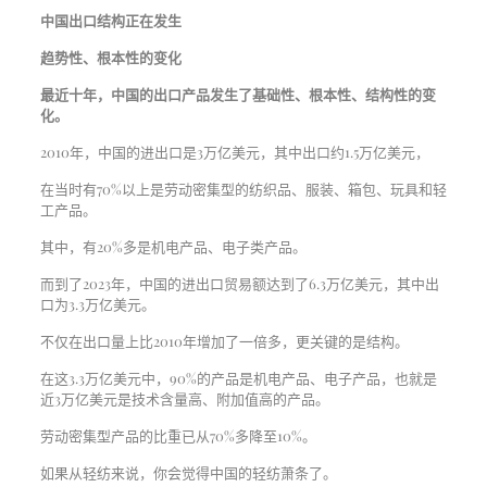
中国出口结构正在发生
趋势性、根本性的变化
最近十年，中国的出口产品发生了基础性、根本性、结构性的变
化。
2010年，中国的进出口是3万亿美元，其中出口约1.5万亿美元，
在当时有70%以上是劳动密集型的纺织品、服装、箱包、玩具和轻
工产品。
其中，有20%多是机电产品、电子类产品。
而到了2023年，中国的进出口贸易额达到了6.3万亿美元，其中出
口为3.3万亿美元。
不仅在出口量上比2010年增加了一倍多，更关键的是结构。
在这3.3万亿美元中，90%的产品是机电产品、电子产品，也就是
近3万亿美元是技术含量高、附加值高的产品。
劳动密集型产品的比重已从70%多降至10%。
如果从轻纺来说，你会觉得中国的轻纺萧条了。