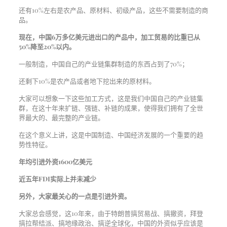
还有10%左右是农产品、原材料、初级产品，这些不需要制造的商
品。
现在，中国6万多亿美元进出口的产品中，加工贸易的比重已从
50%降至20%以内。
一般制造，中国自己的产业链集群制造的东西占到了70%；
还剩下10%是农产品或者地下挖出来的原材料。
大家可以想象一下这些加工方式，这是我们中国自己的产业链集
群，在这十年来扩链、强链、补链的成果，使得我们拥有了全世
界最大的、最完整的产业链。
在这个意义上讲，这是中国制造、中国经济发展的一个重要的趋
势性特征。
年均引进外资1600亿美元
近五年FDI实际上并未减少
另外，大家最关心的一点是引进外资。
大家总会感觉，这10年来，由于特朗普搞贸易战、搞撤资，拜登
搞拉帮结派、搞地缘政治、搞逆全球化，中国的外资似乎应该是