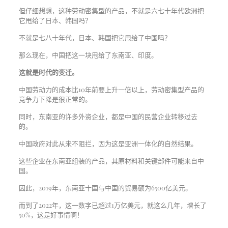
但仔细想想，这种劳动密集型的产品，不就是六七十年代欧洲把
它甩给了日本、韩国吗？
不就是七八十年代，日本、韩国把它甩给了中国吗？
那么现在，中国把这一块甩给了东南亚、印度。
这就是时代的变迁。
中国劳动力的成本比10年前要上升一倍以上，劳动密集型产品的
竞争力下降是很正常的。
同时，东南亚的许多外资企业，都是中国的民营企业转移过去
的。
中国政府对此从来不阻拦，因为这是亚洲一体化的自然结果。
这些企业在东南亚组装的产品，其原材料和关键部件可能来自中
国。
因此，2019年，东南亚十国与中国的贸易额为6500亿美元。
而到了2022年，这一数字已超过1万亿美元，就这么几年，增长了
50%，这是好事情啊！