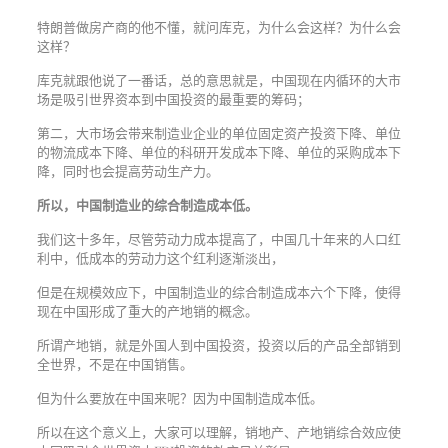
特朗普做房产商的他不懂，就问库克，为什么会这样？为什么会
这样？
库克就跟他说了一番话，总的意思就是，中国现在内循环的大市
场是吸引世界资本到中国投资的最重要的筹码；
第二，大市场会带来制造业企业的单位固定资产投资下降、单位
的物流成本下降、单位的科研开发成本下降、单位的采购成本下
降，同时也会提高劳动生产力。
所以，中国制造业的综合制造成本低。
我们这十多年，尽管劳动力成本提高了，中国几十年来的人口红
利中，低成本的劳动力这个红利逐渐淡出，
但是在规模效应下，中国制造业的综合制造成本六个下降，使得
现在中国形成了重大的产地销的概念。
所谓产地销，就是外国人到中国投资，投资以后的产品全部销到
全世界，不是在中国销售。
但为什么要放在中国来呢？因为中国制造成本低。
所以在这个意义上，大家可以理解，销地产、产地销综合效应使