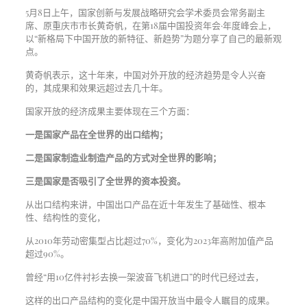
5月8日上午，国家创新与发展战略研究会学术委员会常务副主
席、原重庆市市长黄奇帆，在第18届中国投资年会·年度峰会上，
以“新格局下中国开放的新特征、新趋势”为题分享了自己的最新观
点。
黄奇帆表示，这十年来，中国对外开放的经济趋势是令人兴奋
的，其成果和效果远超过去几十年。
国家开放的经济成果主要体现在三个方面：
一是国家产品在全世界的出口结构；
二是国家制造业制造产品的方式对全世界的影响；
三是国家是否吸引了全世界的资本投资。
从出口结构来讲，中国出口产品在近十年发生了基础性、根本
性、结构性的变化，
从2010年劳动密集型占比超过70%，变化为2023年高附加值产品
超过90%。
曾经“用10亿件衬衫去换一架波音飞机进口”的时代已经过去，
这样的出口产品结构的变化是中国开放当中最令人瞩目的成果。