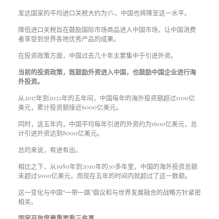
发达国家的平均进口关税大约为5%，中国也将降至这一水平。
降低进口关税旨在鼓励国际市场商品进入中国市场，让中国消费
者享受到世界各地优秀产品的成果。
在投资政策方面，中国过去几十年主要集中于引进外资。
当前的投资政策，既鼓励外资进入中国，也鼓励中国企业进行海
外投资。
从2017年到2022年的五年间，中国每年的海外投资额超过1100亿
美元，累计投资额接近6000亿美元。
同时，这五年内，中国平均每年引进的外资约为1600亿美元，总
计引进外资达到8000亿美元。
总的来说，有进有出。
相比之下，从1980年到2010年的30多年里，中国的海外投资总额
未超过5000亿美元，而现在五年的时间内就超过了这一数额。
这一变化与中国“一带一路”倡议和与世界发展融合的战略方针紧密
相关。
国家开放度最重要看三件事