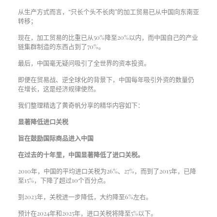
从生产方式而言，“只长个头不长肉”的加工贸易已从中国向东南亚
转移；
现在，加工贸易的比重已从50%降至20%以内，而中国自己的产业
链集群制造的东西占到了70%。
最后，中国毫无疑问吸引了全世界的资本投资。
即便在贸易战、逆全球化的背景下，中国每年吸引外资的数量仍
在增长，这是经济规律使然。
我们整理精选了黄奇帆分享的精华内容如下：
显著降低进口关税
旨在鼓励国际商品进入中国
在过去的十年里，中国显著降低了进口关税。
2010年，中国的平均进口关税为26%、27%，而到了2015年，已降
至15%，下降了超过10个百分点。
到2023年，关税进一步降低，大约降至6%左右。
预计在2024年和2025年，进口关税将降至5%以下。