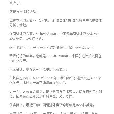
减少了。
这是凭本能的感觉。
但感觉来的东西不一定确切，必须理性地用国际贸易中的数据来
分析才清楚。
在引进外资方面，80年代这10年，中国每年引进外资大体上在
400 多亿、500 亿不到；
90年代这10年，平均每年引进外资在800亿、900亿美元；
新世纪初的10年，也就是2000年-2010年，中国引进外资大概在
1200亿美元。
大家会想，现在这10年似乎比以前要少。
但其实这10年，从2012年-2022年，我们每年引进外资在 1400 多
亿美元，比过去十年平均每年增加20%。
另一个，大家又会讲到，是不是前五年比较高，最近的五年相对
低，因为最近五年又是打贸易战，又是疫情。
但实际上，最近五年中国引进外资平均每年是1600亿美元。
而前几年，2010 年- 2016 年期间，大体上是 1300 亿美元左右。