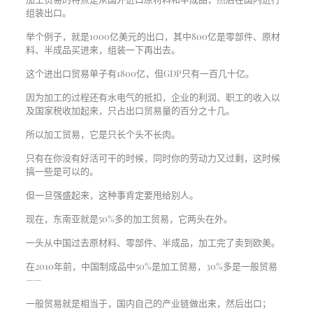
组装出口。
举个例子，就是1000亿美元的出口，其中800亿是零部件、原材
料、半成品买进来，组装一下再出去。
这个进出口贸易单子有1800亿，但GDP只有一百几十亿。
因为加工的过程还有水电气的抵扣，企业的利润、职工的收入以
及国家税收加起来，只占出口贸易量的百分之十几。
所以加工贸易，它是只长个头不长肉。
只有在你没有好活可干的时候，同时你的劳动力又过剩，这时候
搞一些是可以的。
但一旦强盛起来，这种事肯定要甩给别人。
现在，东南亚就是50%多的加工贸易，它两头在外。
一头从中国过去原材料、零部件、半成品，加工完了卖到欧美。
在2010年前，中国制成品中50%是加工贸易，30%多是一般贸易
——
一般贸易就是相当于，国内自己的产业链做出来，然后出口；