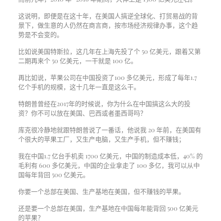
这说明，即便是在这十年，在美国人搞逆全球化、打贸易战的背
景下，做生意的人仍然在商言商，按市场经济规律办事，这个趋
势是不会变的。
比如说美国特斯拉，这几年在上海先投了个 50 亿美元，跟着又第
二期再来个 50 亿美元，一干就是 100 亿。
再比如说，苹果公司在中国投资了100 多亿美元，形成了每年1.7
亿个手机的规模，这十几年一直是这么干。
特朗普曾经在2017年的时候说，你为什么在中国搞这么大的投
资？你不可以放在美国、巴西或者墨西哥吗？
库克很冷静地就跟特朗普说了一番话，他说我 20 年前，在美国有
个很大的苹果工厂，又生产电脑，又生产手机，但不赚钱；
我在中国1.7 亿台手机卖 1700 亿美元，中国的制造成本低，40% 的
毛利有 600 多亿美元，中国的企业拿走了 100 多亿，我可以从中
国每年背回 500 亿美元。
你要一个总部在美国、生产基地在美国，但不赚钱的苹果。
还是要一个总部在美国，生产基地在中国每年能背回 500 亿美元
的苹果？