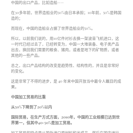
中国的出口产品，比如造船——
在30多年前，世界造船业的50%由日本承担；10年前，50%是韩国
造的；
而现在，中国的造船业占据了世界造船业的50%。
所以，以前我们说的，用10亿件衬衫去换一架波音飞机进口，这
一时代已经过去了，已经转变为，中国一大堆装备、电子类产品
出去，换回我们需要的粮食、猪肉，或者是地下的矿物质，或者
其他的一些产品。
总之，出口产品结构的改变是趋势性、结构性的，并且是非常好
的变化。
这是非常了不得的进步，是 40 年来中国开放当中最令人瞩目的成
果。
中国加工贸易的比重
从50%下降到了20%以内
国际贸易，在生产方式方面，2010年，中国的工业规模已达到世
界第一，但其中40-50%是加工贸易。
加工贸易的特点是从国外进口原材料和半成品，然后在国内进行