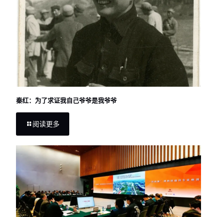
秦红：为了求证我自己爷爷是我爷爷
阅读更多