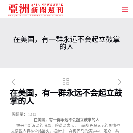
在美国，有一群永远不会起立鼓掌
的人
在美国，有一群永远不会起立鼓
掌的人
阅读量：
1,232
在美国，有一群永远不会起立鼓掌的人
据来自新浪网的消息，脸谱网表示，当前奥巴马2015的国情咨
文演说内容在全站最火。据统计，在奥巴马的演讲中，观众一共