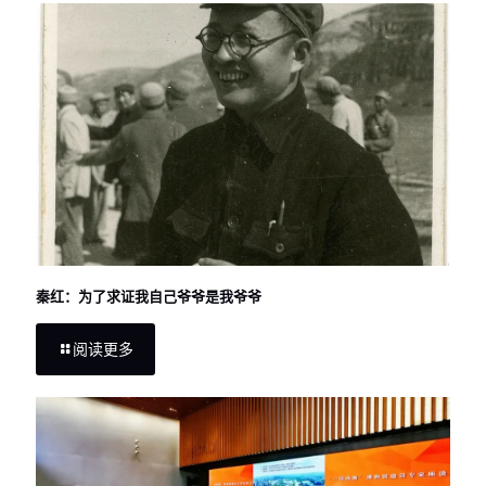
秦红：为了求证我自己爷爷是我爷爷
阅读更多