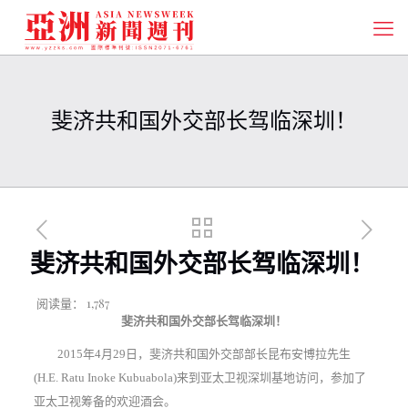
斐济共和国外交部长驾临深圳！
斐济共和国外交部长驾临深圳！
阅读量：
1,787
斐济共和国外交部长驾临深圳！
2015年4月29日，斐济共和国外交部部长昆布安博拉先生
(H.E. Ratu Inoke Kubuabola)来到亚太卫视深圳基地访问，参加了
亚太卫视筹备的欢迎酒会。