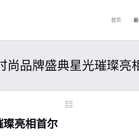
首页
最
时尚品牌盛典星光璀璨亮
璀璨亮相首尔