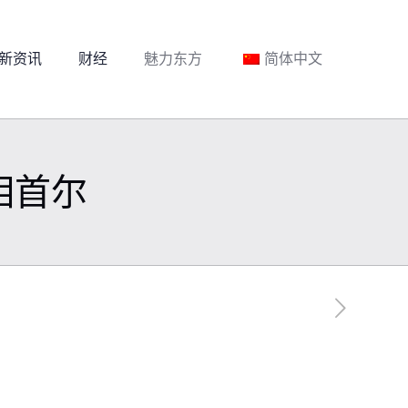
新资讯
财经
魅力东方
简体中文
相首尔