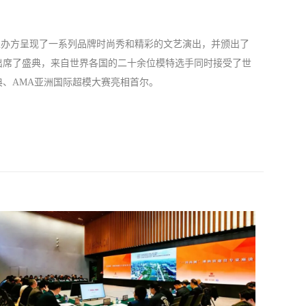
主办方呈现了一系列品牌时尚秀和精彩的文艺演出，并颁出了
出席了盛典，来自世界各国的二十余位模特选手同时接受了世
典、
AMA
亚洲国际超模大赛亮相首尔。