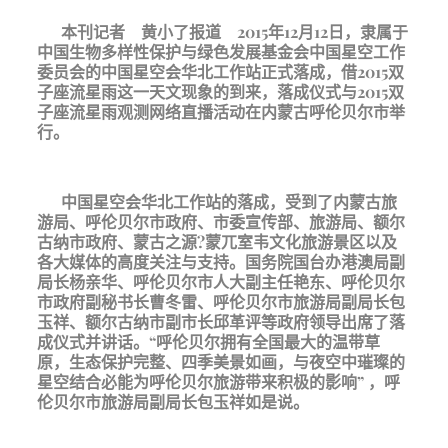
本刊记者 黄小了报道 2015年12月12日，隶属于
中国生物多样性保护与绿色发展基金会中国星空工作
委员会的中国星空会华北工作站正式落成，借2015双
子座流星雨这一天文现象的到来，落成仪式与2015双
子座流星雨观测网络直播活动在内蒙古呼伦贝尔市举
行。
中国星空会华北工作站的落成，受到了内蒙古旅
游局、呼伦贝尔市政府、市委宣传部、旅游局、额尔
古纳市政府、蒙古之源?蒙兀室韦文化旅游景区以及
各大媒体的高度关注与支持。国务院国台办港澳局副
局长杨亲华、呼伦贝尔市人大副主任艳东、呼伦贝尔
市政府副秘书长曹冬雷、呼伦贝尔市旅游局副局长包
玉祥、额尔古纳市副市长邱革评等政府领导出席了落
成仪式并讲话。“呼伦贝尔拥有全国最大的温带草
原，生态保护完整、四季美景如画，与夜空中璀璨的
星空结合必能为呼伦贝尔旅游带来积极的影响” ，呼
伦贝尔市旅游局副局长包玉祥如是说。