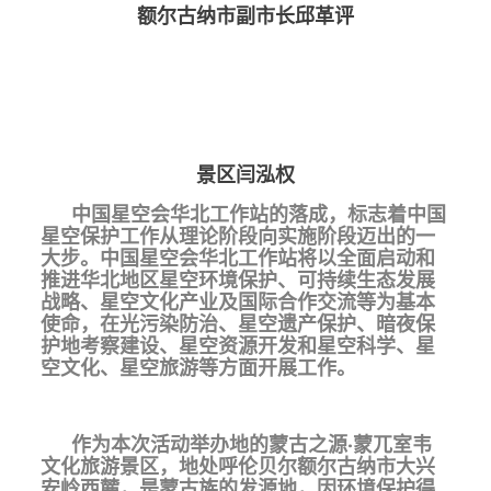
额尔古纳市副市长邱革评
景区闫泓权
中国星空会华北工作站的落成，标志着中国
星空保护工作从理论阶段向实施阶段迈出的一
大步。中国星空会华北工作站将以全面启动和
推进华北地区星空环境保护、可持续生态发展
战略、星空文化产业及国际合作交流等为基本
使命，在光污染防治、星空遗产保护、暗夜保
护地考察建设、星空资源开发和星空科学、星
空文化、星空旅游等方面开展工作。
作为本次活动举办地的蒙古之源·蒙兀室韦
文化旅游景区，地处呼伦贝尔额尔古纳市大兴
安岭西麓，是蒙古族的发源地，因环境保护得