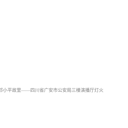
邓小平故里——四川省广安市公安局三楼演播厅灯火