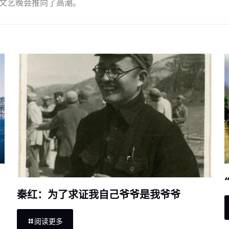
文艺晚会推向了高潮。
秦红：为了求证我自己爷爷是我爷爷
阅读更多