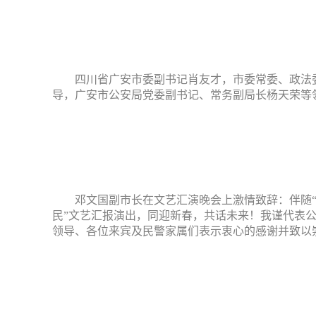
四川省广安市委副书记肖友才，市委常委、政法
导，广安市公安局党委副书记、常务副局长杨天荣等
邓文国副市长在文艺汇演晚会上激情致辞：伴随“
民”文艺汇报演出，同迎新春，共话未来！我谨代表
领导、各位来宾及民警家属们表示衷心的感谢并致以