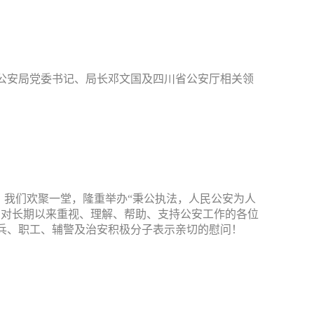
公安局党委书记、局长邓文国及四川省公安厅相关领
，我们欢聚一堂，隆重举办“秉公执法，人民公安为人
，对长期以来重视、理解、帮助、支持公安工作的各位
兵、职工、辅警及治安积极分子表示亲切的慰问！