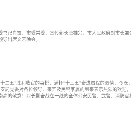
委书记肖雷、市委常委、宣传部长唐雄兴，市人民政府副市长兼
领导出席文艺晚会。
十二五”胜利收官的喜悦，满怀“十三五”奋进启程的豪情，今晚
公安局党委对各位领导、来宾及民警家属的到来表示热烈的欢迎
崇高的敬意！对长期奋战在一线的全体公安民警、武警、消防官