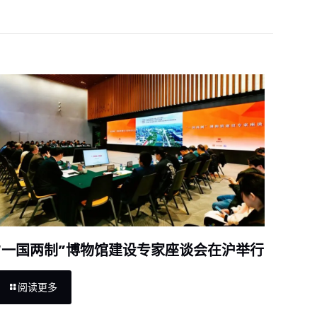
“一国两制”博物馆建设专家座谈会在沪举行
阅读更多