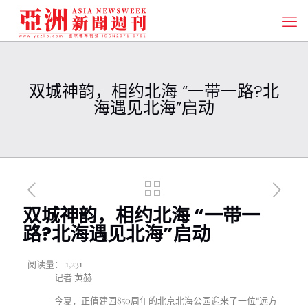
双城神韵，相约北海 “一带一路?北
海遇见北海”启动
双城神韵，相约北海 “一带一
路?北海遇见北海”启动
阅读量：
1,231
记者 黄赫
今夏，正值建园
850
周年的北京北海公园迎来了一位“远方