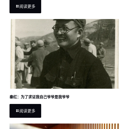
阅读更多
秦红：为了求证我自己爷爷是我爷爷
阅读更多