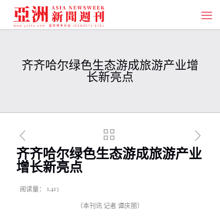
齐齐哈尔绿色生态游成旅游产业增
长新亮点
齐齐哈尔绿色生态游成旅游产业
增长新亮点
阅读量：
1,413
（本刊讯 记者 谭庆丽）