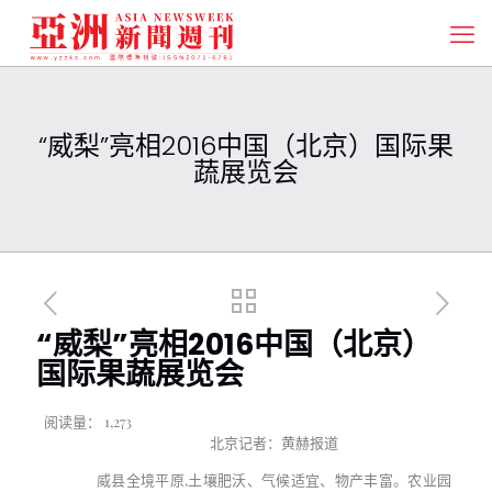
“威梨”亮相2016中国（北京）国际果
蔬展览会
“威梨”亮相2016中国（北京）
国际果蔬展览会
阅读量：
1,273
北京记者：黄赫报道
威县全境平原
,
土壤肥沃、气候适宜、物产丰富。农业园