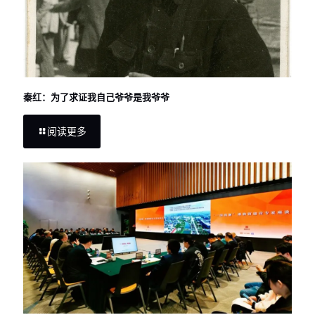
秦红：为了求证我自己爷爷是我爷爷
阅读更多