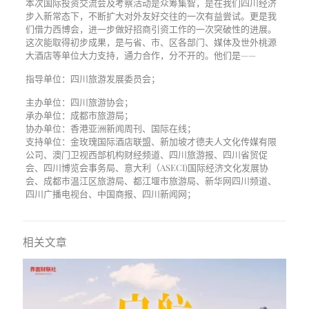
本次国际投资交流会及考察活动是众筹集智，是在我们四川经济
步入新常态下，不断扩大对外友好交往的一次有益尝试。更是我
们借力西博会，进一步做好招商引资工作的一次突破性的进展。
这次能取得初步成果，是与省、市、区各部门、媒体及世外桃源
大酒店等单位大力支持，通力合作，分不开的。他们是——
指导单位：四川旅游发展委员会；
主办单位：四川旅游协会；
承办单位：成都市旅游局；
协办单位：香港亚洲新闻周刊、国际在线；
支持单位：金玫瑰国际酒店联盟、新加坡才德夫人文化传媒有限
公司、澳门卫视西部机构财经频道、四川旅游报、四川省贸促
会、四川博览会事务局、意大利（ASECI)国际经济文化发展协
会、成都市温江区旅游局、都江堰市旅游局、新华网四川频道、
四川广播电视台、中国商报、四川新闻网；
相关文章