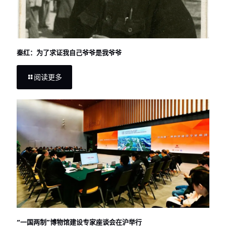
秦红：为了求证我自己爷爷是我爷爷
阅读更多
“一国两制”博物馆建设专家座谈会在沪举行