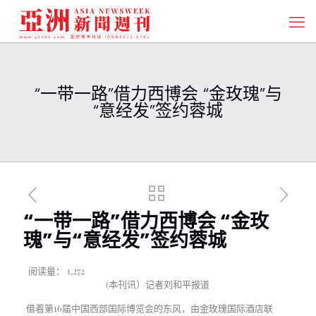
“一带一路”借力西博会 “金玫瑰”与
“意经发”签约蓉城
“一带一路”借力西博会 “金玫
瑰”与“意经发”签约蓉城
阅读量：
1,272
(本刊讯）记者刘和平报道
借着第16届中国西部国际博览会的东风，由金玫瑰国际酒店联