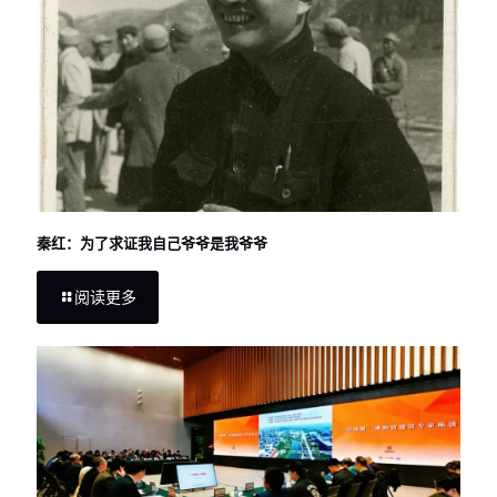
秦红：为了求证我自己爷爷是我爷爷
阅读更多