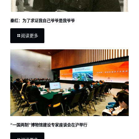
秦红：为了求证我自己爷爷是我爷爷
阅读更多
“一国两制”博物馆建设专家座谈会在沪举行