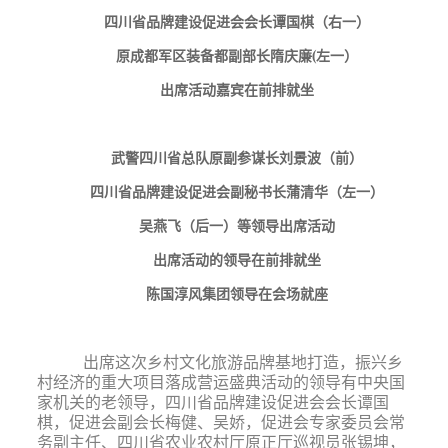
四川省品牌建设促进会会长谭国棋（右一）
原成都军区装备都副部长隋庆廉
(左一）
出席活动嘉宾在前排就坐
武警四川省总队原副参谋长刘景波（前）
四川省品牌建设促进会副秘书长蒲清华（左一）
吴燕飞（后一）等领导出席活动
出席活动的领导在前排就坐
陈国淳风集团领导在会场就座
出席这次乡村文化旅游品牌基地打造，振兴乡
村经济的重大项目落成营运盛典活动的领导有中央国
家机关的老领导，四川省品牌建设促进会会长谭国
棋，促进会副会长梅健、吴娇，促进会专家委员会常
务副主任、四川省农业农村厅原正厅巡视员张锡坤，