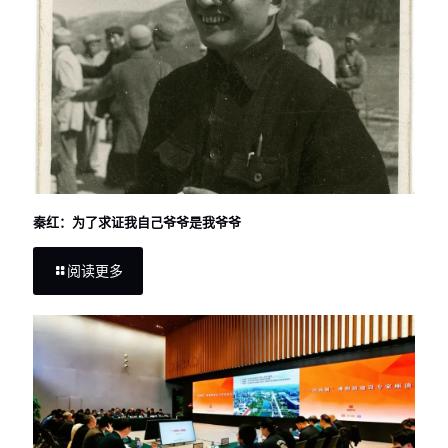
秦红：为了求证我自己爷爷是我爷爷
阅读更多