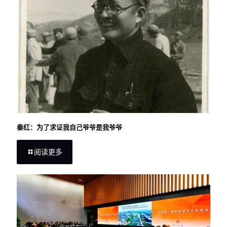
秦红：为了求证我自己爷爷是我爷爷
阅读更多