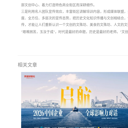
部文创中心、着力打造特色商业街区而深耕细作。
三是利用名人团队宣传效应，丰富街区讲解培训内容，形成媒体联盟，
度、全方位、多层次的宣传态势，把历史文化知识传播与文创相结合，
传，才能让人们重新认识一个文创的文殊坊、美食的文殊坊、人文的文
“
艰难困苦，玉汝于成
”
，时代是最好的命题，历史是最好的老师。
“
文
相关文章