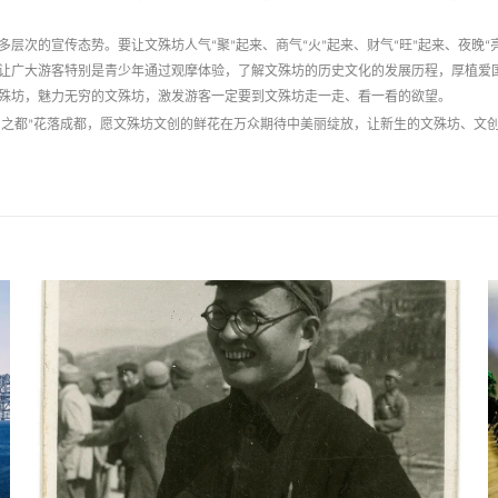
多层次的宣传态势。要让文殊坊人气
“
聚
”
起来、商气
“
火
”
起来、财气
“
旺
”
起来、夜晚
“
让广大游客特别是青少年通过观摩体验，了解文殊坊的历史文化的发展历程，厚植爱
殊坊，魅力无穷的文殊坊，激发游客一定要到文殊坊走一走、看一看的欲望。
创之都
”
花落成都，愿文殊坊文创的鲜花在万众期待中美丽绽放，让新生的文殊坊、文