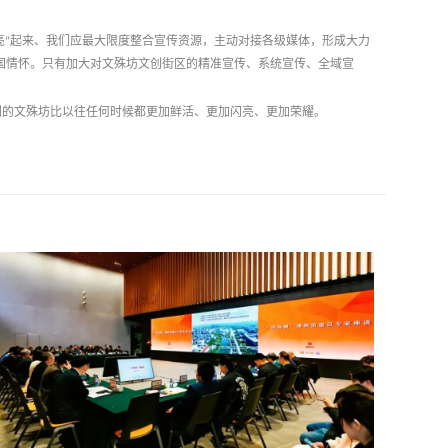
亮
”
起来、我们应最大限度整合宣传资源，主动对接各级媒体，形成大力
国情怀。只有加大对文殊坊文创街区的精准宣传、系统宣传、全域宣
创的文殊坊比以往任何时候都更加鲜活、更加闪亮、更加荣耀。