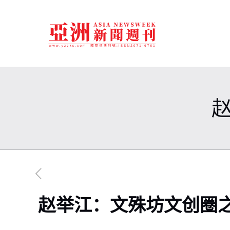
赵举江：文殊坊文创圈