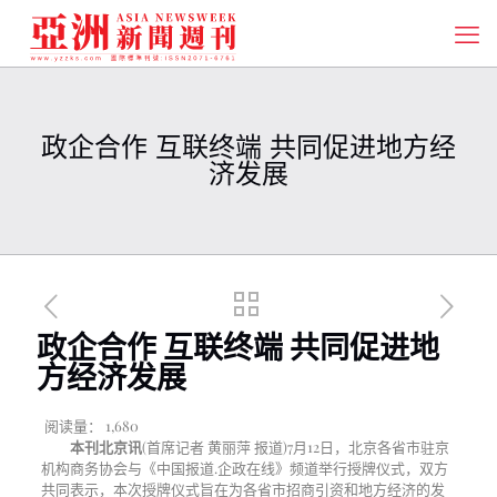
政企合作 互联终端 共同促进地方经
济发展
政企合作 互联终端 共同促进地
方经济发展
阅读量：
1,680
本刊北京讯
(首席记者 黄丽萍 报道)7月12日，北京各省市驻京
机构商务协会与《中国报道.企政在线》频道举行授牌仪式，双方
共同表示，本次授牌仪式旨在为各省市招商引资和地方经济的发