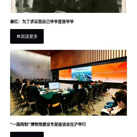
秦红：为了求证我自己爷爷是我爷爷
阅读更多
“一国两制”博物馆建设专家座谈会在沪举行