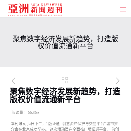
聚焦数字经济发展新趋势，打造版
权价值流通新平台
聚焦数字经济发展新趋势，打造
版权价值流通新平台
阅读量：
66,869
本刊讯 9月2日下午，“ 版证通- 创意资产保护与交易平台” 城市推
介会在北京成功举办。 这次活动旨在全面推广版证通平台， 为创