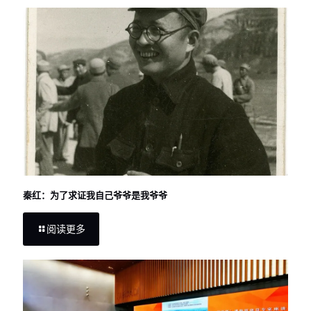
秦红：为了求证我自己爷爷是我爷爷
阅读更多