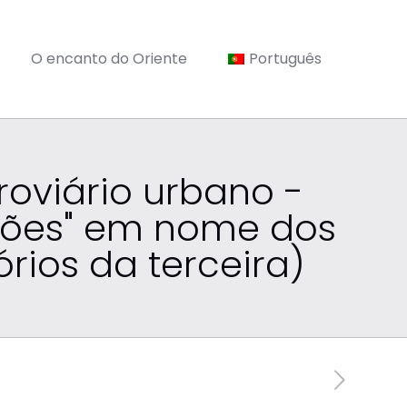
O encanto do Oriente
Português
roviário urbano -
ssões" em nome dos
rios da terceira)