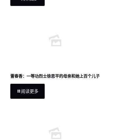
雷春香：一等功烈士徐思平的母亲和她上百个儿子
阅读更多