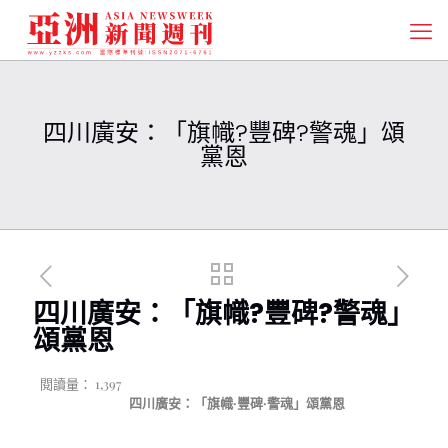
四川廣安：「旗幟?豐碑?警魂」頌
黨恩
四川廣安：「旗幟?豐碑?警魂」
頌黨恩
閱讀量：
1,397
四川廣安：「旗幟·豐碑·警魂」頌黨恩