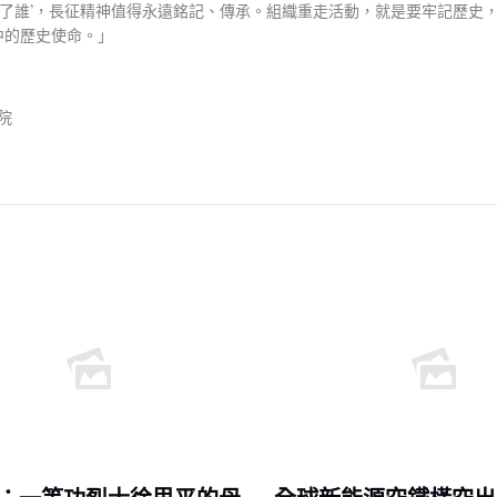
‘為了誰’，長征精神值得永遠銘記、傳承。組織重走活動，就是要牢記歷
中的歷史使命。」
院