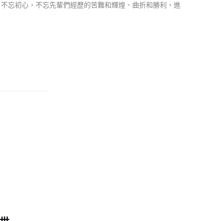
史，不忘初心，不忘先輩們經歷的苦難和輝煌、曲折和勝利，進